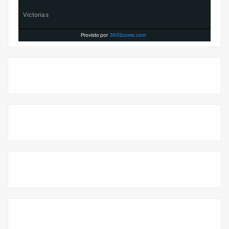
Victorias
Provisto por
365Scores.com