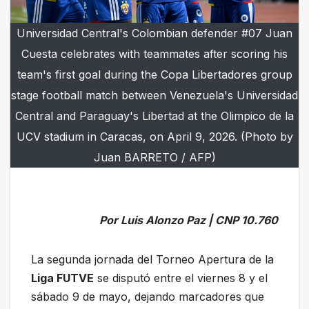
Universidad Central's Colombian defender #07 Juan
Cuesta celebrates with teammates after scoring his
team's first goal during the Copa Libertadores group
stage football match between Venezuela's Universidad
Central and Paraguay's Libertad at the Olimpico de la
UCV stadium in Caracas, on April 9, 2026. (Photo by
Juan BARRETO / AFP)
Por Luis Alonzo Paz | CNP 10.760
La segunda jornada del Torneo Apertura de la
Liga FUTVE
se disputó entre el viernes 8 y el
sábado 9 de mayo, dejando marcadores que