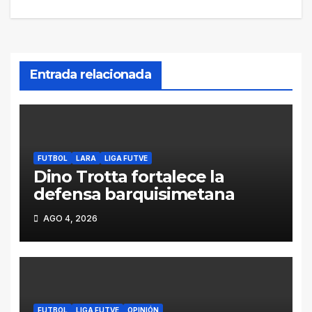
entradas
Entrada relacionada
FUTBOL
LARA
LIGA FUTVE
Dino Trotta fortalece la
defensa barquisimetana
AGO 4, 2026
FUTBOL
LIGA FUTVE
OPINIÓN