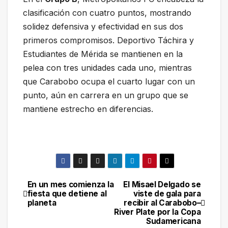
clasificación con cuatro puntos, mostrando
solidez defensiva y efectividad en sus dos
primeros compromisos. Deportivo Táchira y
Estudiantes de Mérida se mantienen en la
pelea con tres unidades cada uno, mientras
que Carabobo ocupa el cuarto lugar con un
punto, aún en carrera en un grupo que se
mantiene estrecho en diferencias.
En un mes comienza la
El Misael Delgado se
Navegación
fiesta que detiene al
viste de gala para
planeta
recibir al Carabobo–
de
River Plate por la Copa
Sudamericana