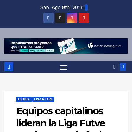
Saltar
Sáb. Ago 8th, 2026
al
contenido
FUTBOL
LIGA FUTVE
Equipos capitalinos
lideran la Liga Futve