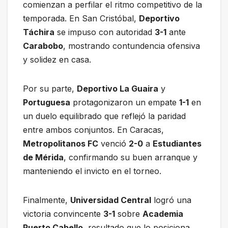
comienzan a perfilar el ritmo competitivo de la
temporada. En San Cristóbal,
Deportivo
Táchira
se impuso con autoridad
3-1
ante
Carabobo
, mostrando contundencia ofensiva
y solidez en casa.
Por su parte,
Deportivo La Guaira
y
Portuguesa
protagonizaron un empate
1-1
en
un duelo equilibrado que reflejó la paridad
entre ambos conjuntos. En Caracas,
Metropolitanos FC
venció
2-0
a
Estudiantes
de Mérida
, confirmando su buen arranque y
manteniendo el invicto en el torneo.
Finalmente,
Universidad Central
logró una
victoria convincente
3-1
sobre
Academia
Puerto Cabello
, resultado que lo posiciona