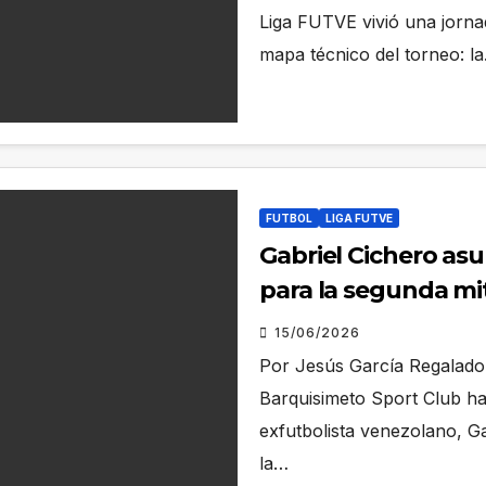
Liga FUTVE vivió una jorna
mapa técnico del torneo: l
FUTBOL
LIGA FUTVE
Gabriel Cichero as
para la segunda mit
15/06/2026
Por Jesús García Regalado 
Barquisimeto Sport Club ha
exfutbolista venezolano, G
la…