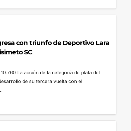
resa con triunfo de Deportivo Lara
isimeto SC
10.760 La acción de la categoría de plata del
desarrollo de su tercera vuelta con el
a…