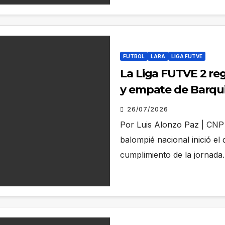
FUTBOL
LARA
LIGA FUTVE
La Liga FUTVE 2 reg
y empate de Barqu
26/07/2026
Por Luis Alonzo Paz | CNP 
balompié nacional inició el 
cumplimiento de la jornad