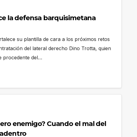
ece la defensa barquisimetana
talece su plantilla de cara a los próximos retos
ontratación del lateral derecho Dino Trotta, quien
se procedente del…
dero enemigo? Cuando el mal del
 adentro