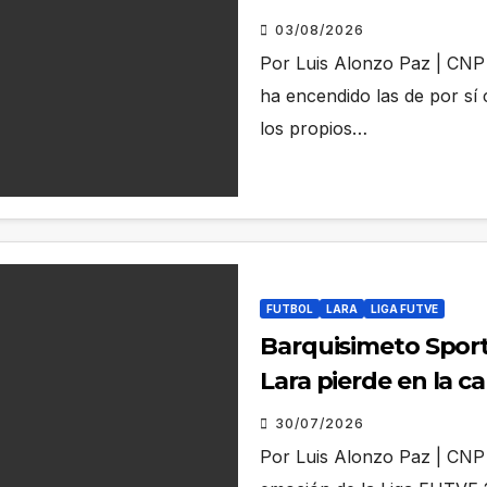
03/08/2026
Por Luis Alonzo Paz | CNP 
ha encendido las de por sí
los propios…
FUTBOL
LARA
LIGA FUTVE
Barquisimeto Sport
Lara pierde en la ca
30/07/2026
Por Luis Alonzo Paz | CNP