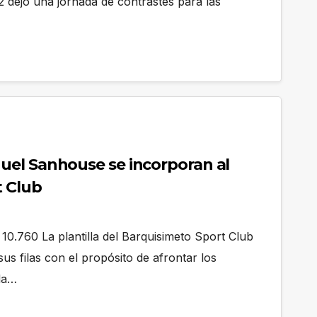
 dejó una jornada de contrastes para las
el Sanhouse se incorporan al
t Club
10.760 La plantilla del Barquisimeto Sport Club
s filas con el propósito de afrontar los
la…