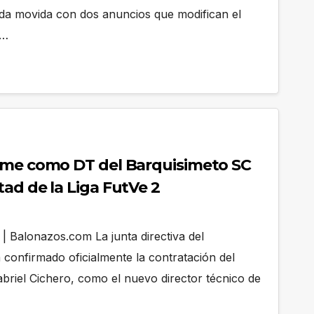
da movida con dos anuncios que modifican el
a…
ume como DT del Barquisimeto SC
ad de la Liga FutVe 2
| Balonazos.com La junta directiva del
 confirmado oficialmente la contratación del
abriel Cichero, como el nuevo director técnico de