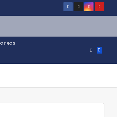
OTROS