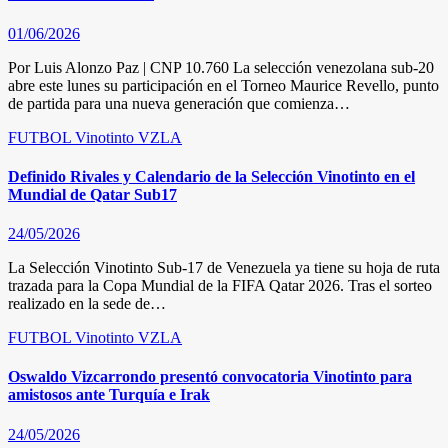
01/06/2026
Por Luis Alonzo Paz | CNP 10.760 La selección venezolana sub-20
abre este lunes su participación en el Torneo Maurice Revello, punto
de partida para una nueva generación que comienza…
FUTBOL
Vinotinto
VZLA
Definido Rivales y Calendario de la Selección Vinotinto en el
Mundial de Qatar Sub17
24/05/2026
La Selección Vinotinto Sub-17 de Venezuela ya tiene su hoja de ruta
trazada para la Copa Mundial de la FIFA Qatar 2026. Tras el sorteo
realizado en la sede de…
FUTBOL
Vinotinto
VZLA
Oswaldo Vizcarrondo presentó convocatoria Vinotinto para
amistosos ante Turquía e Irak
24/05/2026