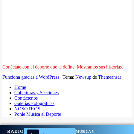
Conéctate con el deporte que te define. Mostramos sus historias.
Funciona gracias a WordPress
|
Tema:
Newsup
de
Themeansar
Home
Coberturas y Secciones
Contáctenos
Galerías Fotográficas
NOSOTROS
Ponle Música al Deporte
RADIO
MÚSICA Y