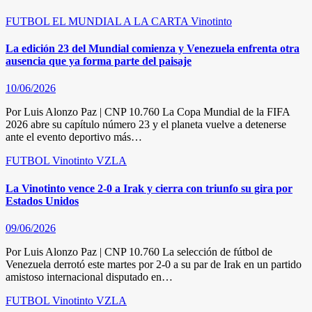
FUTBOL
EL MUNDIAL A LA CARTA
Vinotinto
La edición 23 del Mundial comienza y Venezuela enfrenta otra
ausencia que ya forma parte del paisaje
10/06/2026
Por Luis Alonzo Paz | CNP 10.760 La Copa Mundial de la FIFA
2026 abre su capítulo número 23 y el planeta vuelve a detenerse
ante el evento deportivo más…
FUTBOL
Vinotinto
VZLA
La Vinotinto vence 2-0 a Irak y cierra con triunfo su gira por
Estados Unidos
09/06/2026
Por Luis Alonzo Paz | CNP 10.760 La selección de fútbol de
Venezuela derrotó este martes por 2-0 a su par de Irak en un partido
amistoso internacional disputado en…
FUTBOL
Vinotinto
VZLA