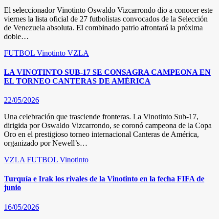
El seleccionador Vinotinto Oswaldo Vizcarrondo dio a conocer este
viernes la lista oficial de 27 futbolistas convocados de la Selección
de Venezuela absoluta. El combinado patrio afrontará la próxima
doble…
FUTBOL
Vinotinto
VZLA
LA VINOTINTO SUB-17 SE CONSAGRA CAMPEONA EN
EL TORNEO CANTERAS DE AMÉRICA
22/05/2026
Una celebración que trasciende fronteras. La Vinotinto Sub-17,
dirigida por Oswaldo Vizcarrondo, se coronó campeona de la Copa
Oro en el prestigioso torneo internacional Canteras de América,
organizado por Newell’s…
VZLA
FUTBOL
Vinotinto
Turquía e Irak los rivales de la Vinotinto en la fecha FIFA de
junio
16/05/2026