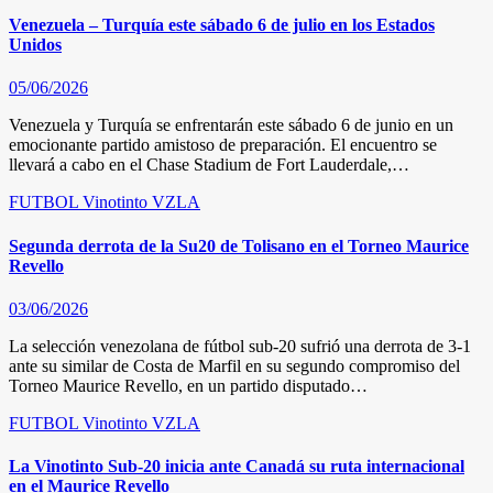
Venezuela – Turquía este sábado 6 de julio en los Estados
Unidos
05/06/2026
Venezuela y Turquía se enfrentarán este sábado 6 de junio en un
emocionante partido amistoso de preparación. El encuentro se
llevará a cabo en el Chase Stadium de Fort Lauderdale,…
FUTBOL
Vinotinto
VZLA
Segunda derrota de la Su20 de Tolisano en el Torneo Maurice
Revello
03/06/2026
La selección venezolana de fútbol sub-20 sufrió una derrota de 3-1
ante su similar de Costa de Marfil en su segundo compromiso del
Torneo Maurice Revello, en un partido disputado…
FUTBOL
Vinotinto
VZLA
La Vinotinto Sub-20 inicia ante Canadá su ruta internacional
en el Maurice Revello