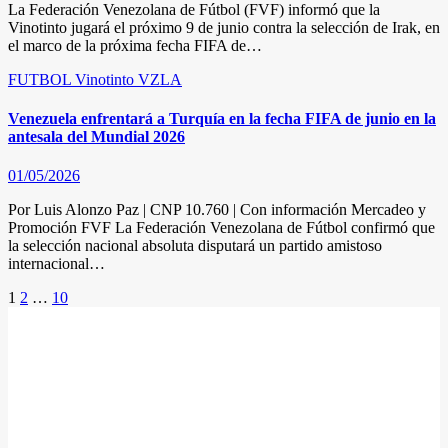
La Federación Venezolana de Fútbol (FVF) informó que la
Vinotinto jugará el próximo 9 de junio contra la selección de Irak, en
el marco de la próxima fecha FIFA de…
FUTBOL
Vinotinto
VZLA
Venezuela enfrentará a Turquía en la fecha FIFA de junio en la
antesala del Mundial 2026
01/05/2026
Por Luis Alonzo Paz | CNP 10.760 | Con información Mercadeo y
Promoción FVF La Federación Venezolana de Fútbol confirmó que
la selección nacional absoluta disputará un partido amistoso
internacional…
Posts
1
2
…
10
pagination