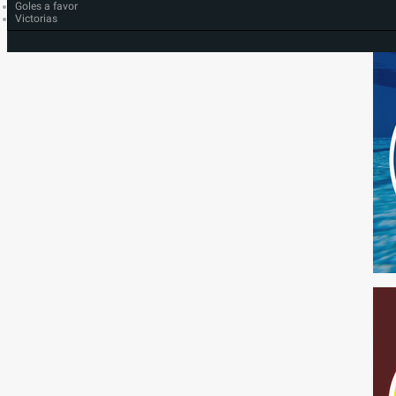
Goles a favor
Victorias