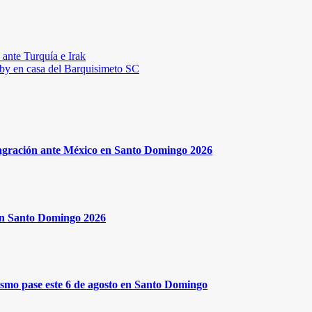
ante Turquía e Irak
erby en casa del Barquisimeto SC
onsagración ante México en Santo Domingo 2026
en Santo Domingo 2026
mismo pase este 6 de agosto en Santo Domingo