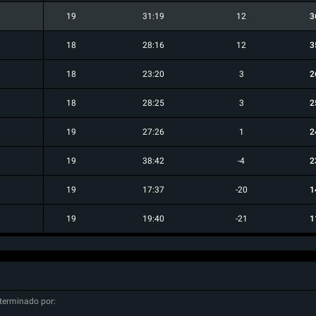
19
31:19
12
3
18
28:16
12
3
18
23:20
3
2
18
28:25
3
2
19
27:26
1
2
19
38:42
-4
2
19
17:37
-20
1
19
19:40
-21
1
terminado por: