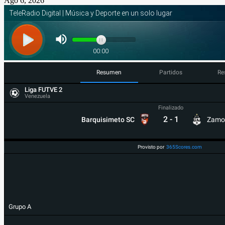
Ago 6, 2026
Resumen
Partidos
Re
Liga FUTVE 2
Venezuela
Finalizado
2
-
1
Barquisimeto SC
Zamo
Provisto por
365Scores.com
Grupo A