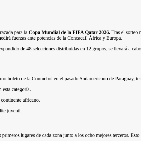
trazada para la
Copa Mundial de la FIFA Qatar 2026.
Tras el sorteo 
irá fuerzas ante potencias de la Concacaf, África y Europa.
expandido de 48 selecciones distribuidas en 12 grupos, se llevará a cab
timo boleto de la Conmebol en el pasado Sudamericano de Paraguay, tend
esta categoría.
continente africano.
te juvenil.
s primeros lugares de cada zona junto a los ocho mejores terceros. Esto 