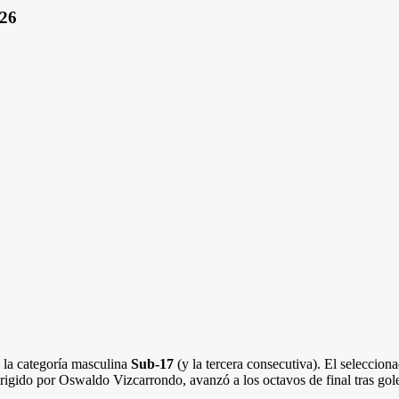
026
e la categoría masculina
Sub-17
(y la tercera consecutiva). El seleccion
irigido por Oswaldo Vizcarrondo, avanzó a los octavos de final tras golea