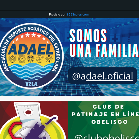
Provisto por
365Scores.com