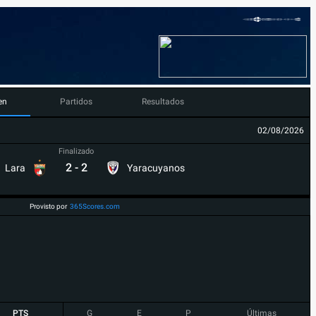
en
Partidos
Resultados
02/08/2026
Finalizado
2
-
2
Lara
Yaracuyanos
Provisto por
365Scores.com
PTS
G
E
P
Últimas