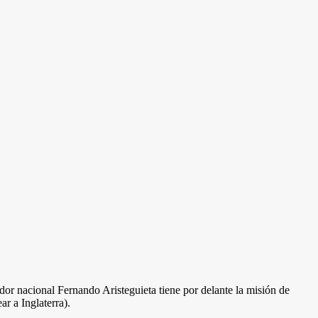
ador nacional Fernando Aristeguieta tiene por delante la misión de
r a Inglaterra).