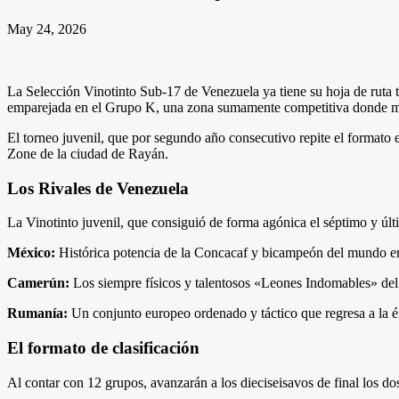
May 24, 2026
La Selección Vinotinto Sub-17 de Venezuela ya tiene su hoja de ruta 
emparejada en el Grupo K, una zona sumamente competitiva donde med
El torneo juvenil, que por segundo año consecutivo repite el formato 
Zone de la ciudad de Rayán.
Los Rivales de Venezuela
La Vinotinto juvenil, que consiguió de forma agónica el séptimo y úl
México:
Histórica potencia de la Concacaf y bicampeón del mundo en 
Camerún:
Los siempre físicos y talentosos «Leones Indomables» del 
Rumanía:
Un conjunto europeo ordenado y táctico que regresa a la éli
El formato de clasificación
Al contar con 12 grupos, avanzarán a los dieciseisavos de final los do