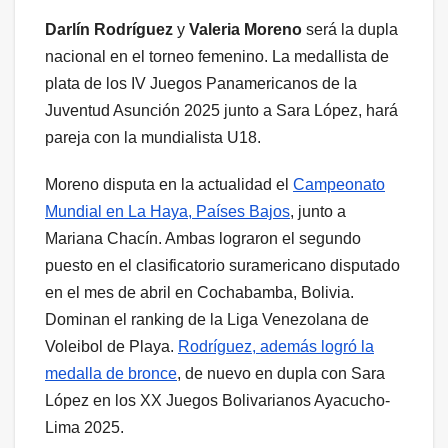
Darlín Rodríguez
y
Valeria Moreno
será la dupla
nacional en el torneo femenino. La medallista de
plata de los IV Juegos Panamericanos de la
Juventud Asunción 2025 junto a Sara López, hará
pareja con la mundialista U18.
Moreno disputa en la actualidad el
Campeonato
Mundial en La Haya, Países Bajos
, junto a
Mariana Chacín. Ambas lograron el segundo
puesto en el clasificatorio suramericano disputado
en el mes de abril en Cochabamba, Bolivia.
Dominan el ranking de la Liga Venezolana de
Voleibol de Playa.
Rodríguez, además logró la
medalla de bronce
, de nuevo en dupla con Sara
López en los XX Juegos Bolivarianos Ayacucho-
Lima 2025.