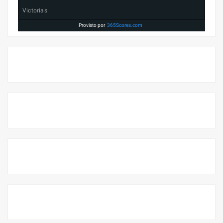
Victorias
Provisto por
365Scores.com