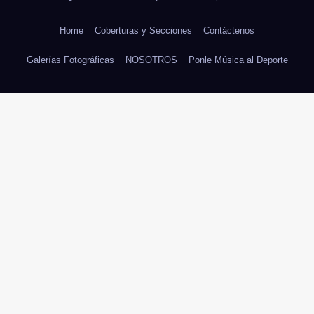
Home
Coberturas y Secciones
Contáctenos
Galerías Fotográficas
NOSOTROS
Ponle Música al Deporte