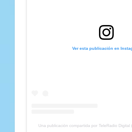
Ver esta publicación en Inst
Una publicación compartida por TeleRadio Digital (