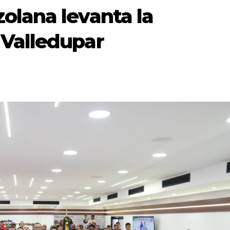
olana levanta la
Valledupar