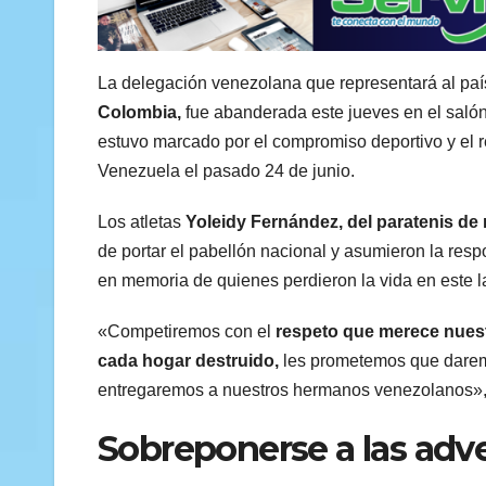
La delegación venezolana que representará al paí
Colombia,
fue abanderada este jueves en el saló
estuvo marcado por el compromiso deportivo y el re
Venezuela el pasado 24 de junio.
Los atletas
Yoleidy Fernández, del paratenis de 
de portar el pabellón nacional y asumieron la resp
en memoria de quienes perdieron la vida en este 
«Competiremos con el
respeto que merece nuestr
cada hogar destruido,
les prometemos que daremos
entregaremos a nuestros hermanos venezolanos»,
Sobreponerse a las adv