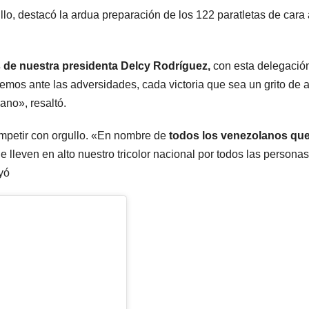
illo, destacó la ardua preparación de los 122 paratletas de cara
 de nuestra presidenta Delcy Rodríguez,
con esta delegació
os ante las adversidades, cada victoria que sea un grito de 
ano», resaltó.
mpetir con orgullo. «En nombre de
todos los venezolanos qu
e lleven en alto nuestro tricolor nacional por todos las persona
yó