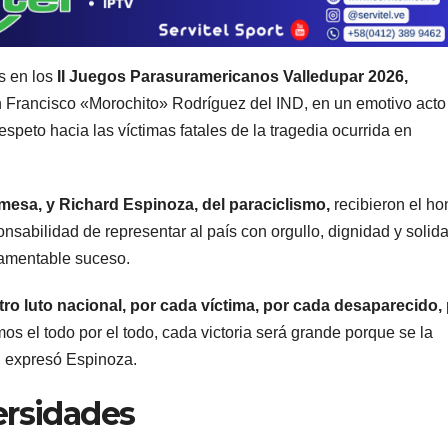
s en los
II Juegos Parasuramericanos Valledupar 2026,
n Francisco «Morochito» Rodríguez del IND, en un emotivo acto
speto hacia las víctimas fatales de la tragedia ocurrida en
mesa, y Richard Espinoza, del paraciclismo,
recibieron el ho
onsabilidad de representar al país con orgullo, dignidad y solid
lamentable suceso.
o luto nacional, por cada víctima, por cada desaparecido,
 el todo por el todo, cada victoria será grande porque se la
 expresó Espinoza.
ersidades