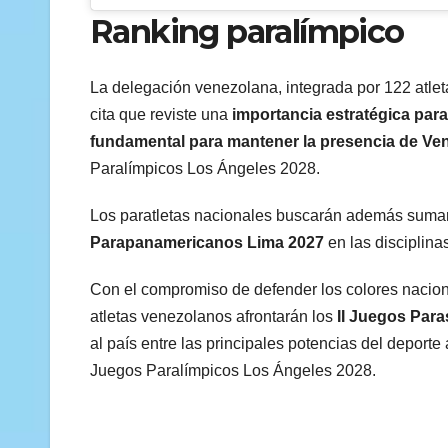
Ranking paralímpico
La delegación venezolana, integrada por 122 atleta
cita que reviste una
importancia estratégica para
fundamental para mantener la presencia de Vene
Paralímpicos Los Ángeles 2028.
Los paratletas nacionales buscarán además sumar r
Parapanamericanos Lima 2027
en las disciplina
Con el compromiso de defender los colores nacional
atletas venezolanos afrontarán los
II Juegos Para
al país entre las principales potencias del deport
Juegos Paralímpicos Los Ángeles 2028.