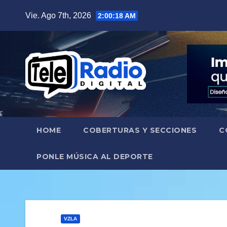
Saltar
Vie. Ago 7th, 2026
2:00:19 AM
al
contenido
HOME
COBERTURAS Y SECCIONES
C
PONLE MÚSICA AL DEPORTE
VZLA