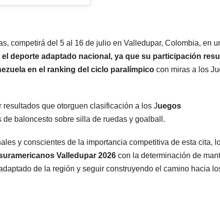
s, competirá del 5 al 16 de julio en Valledupar, Colombia, en u
 el deporte adaptado nacional, ya que su participación resu
zuela en el ranking del ciclo paralímpico
con miras a los J
esultados que otorguen clasificación a los J
uegos
s de baloncesto sobre silla de ruedas y goalball.
es y conscientes de la importancia competitiva de esta cita, l
suramericanos Valledupar 2026
con la determinación de man
e adaptado de la región y seguir construyendo el camino hacia lo