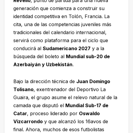
Revello
, punto de partida para una nueva
generación que comienza a construir su
identidad competitiva en Tolón, Francia. La
cita, una de las competencias juveniles más
tradicionales del calendario internacional,
servirá como plataforma para el ciclo que
conducirá al
Sudamericano 2027
y a la
búsqueda del boleto al
Mundial sub-20 de
Azerbaiyán y Uzbekistán
.
Bajo la dirección técnica de
Juan Domingo
Tolisano
, exentrenador del Deportivo La
Guaira, el grupo asume el relevo natural de la
camada que disputó el
Mundial Sub-17 de
Catar
, proceso liderado por
Oswaldo
Vizcarrondo
y que alcanzó los 16avos de
final. Ahora, muchos de esos futbolistas