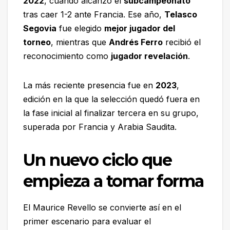
2022
, cuando alcanzó el
subcampeonato
tras caer 1-2 ante Francia. Ese año,
Telasco
Segovia
fue elegido
mejor jugador del
torneo
, mientras que
Andrés Ferro
recibió el
reconocimiento como
jugador revelación
.
La más reciente presencia fue en
2023
,
edición en la que la selección quedó fuera en
la fase inicial al finalizar tercera en su grupo,
superada por Francia y Arabia Saudita.
Un nuevo ciclo que
empieza a tomar forma
El Maurice Revello se convierte así en el
primer escenario para evaluar el