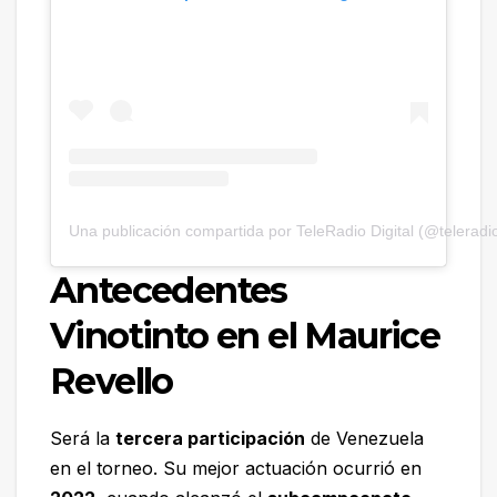
Una publicación compartida por TeleRadio Digital (@teleradio
Antecedentes
Vinotinto en el Maurice
Revello
Será la
tercera participación
de Venezuela
en el torneo. Su mejor actuación ocurrió en