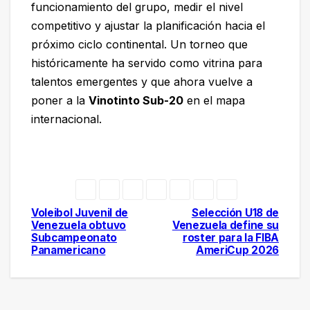
funcionamiento del grupo, medir el nivel
competitivo y ajustar la planificación hacia el
próximo ciclo continental. Un torneo que
históricamente ha servido como vitrina para
talentos emergentes y que ahora vuelve a
poner a la
Vinotinto Sub-20
en el mapa
internacional.
Voleibol Juvenil de
Selección U18 de
Navegación
Venezuela obtuvo
Venezuela define su
Subcampeonato
roster para la FIBA
de
Panamericano
AmeriCup 2026
entradas