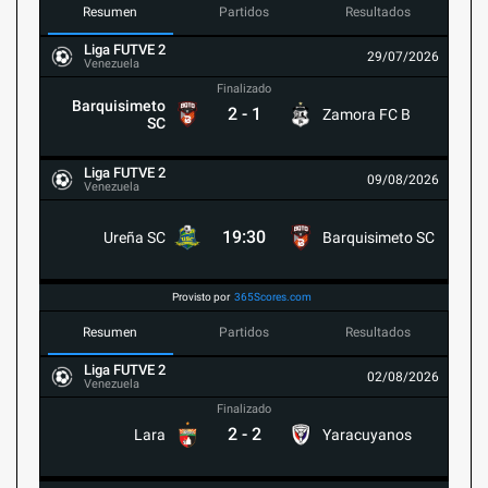
Resumen
Partidos
Resultados
Liga FUTVE 2
29/07/2026
Venezuela
Finalizado
Barquisimeto
2
-
1
Zamora FC B
SC
Liga FUTVE 2
09/08/2026
Venezuela
19:30
Ureña SC
Barquisimeto SC
Provisto por
365Scores.com
Resumen
Partidos
Resultados
Liga FUTVE 2
02/08/2026
Venezuela
Finalizado
2
-
2
Lara
Yaracuyanos