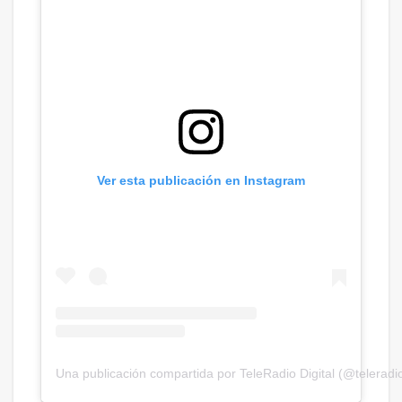
Ver esta publicación en Instagram
Una publicación compartida por TeleRadio Digital (@teleradio