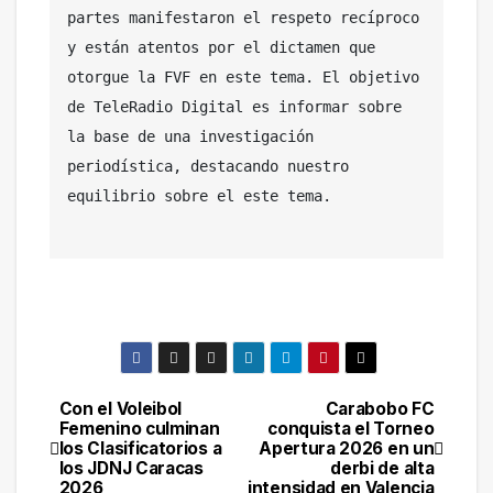
partes manifestaron el respeto recíproco 
y están atentos por el dictamen que 
otorgue la FVF en este tema. El objetivo 
de TeleRadio Digital es informar sobre 
la base de una investigación 
periodística, destacando nuestro 
equilibrio sobre el este tema. 
Con el Voleibol
Carabobo FC
Navegación
Femenino culminan
conquista el Torneo
los Clasificatorios a
Apertura 2026 en un
de
los JDNJ Caracas
derbi de alta
2026
intensidad en Valencia