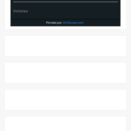
Victorias
Provisto por
365Scores.com