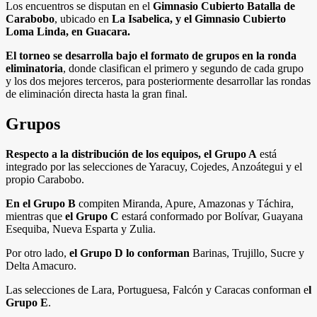
Los encuentros se disputan en el
Gimnasio Cubierto Batalla de
Carabobo
, ubicado en
La Isabelica, y el Gimnasio Cubierto
Loma Linda, en Guacara.
El torneo se desarrolla bajo el formato de grupos en la ronda
eliminatoria
, donde clasifican el primero y segundo de cada grupo
y los dos mejores terceros, para posteriormente desarrollar las rondas
de eliminación directa hasta la gran final.
Grupos
Respecto a la distribución de los equipos, el Grupo A
está
integrado por las selecciones de Yaracuy, Cojedes, Anzoátegui y el
propio Carabobo.
En el Grupo B
compiten Miranda, Apure, Amazonas y Táchira,
mientras que
el Grupo C
estará conformado por Bolívar, Guayana
Esequiba, Nueva Esparta y Zulia.
Por otro lado,
el Grupo D lo conforman
Barinas, Trujillo, Sucre y
Delta Amacuro.
Las selecciones de Lara, Portuguesa, Falcón y Caracas conforman e
l
Grupo E
.