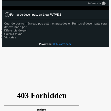
Referencia
?
Forma de desempate en Liga FUTVE 2
Cuando dos (o más) equipos están empatados en Puntos el desempate será
determinado por:
Diferencia de gol
Goles a favor
Victorias
Provisto por
365Scores.com