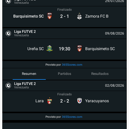
29/07/2026
Venezuela
Finalizado
2
-
1
Barquisimeto SC
Zamora FC B
Liga FUTVE 2
09/08/2026
Venezuela
19:30
Ureña SC
Barquisimeto SC
Provisto por
365Scores.com
Resumen
Partidos
Resultados
Liga FUTVE 2
02/08/2026
Venezuela
Finalizado
2
-
2
Lara
Yaracuyanos
Provisto por
365Scores.com