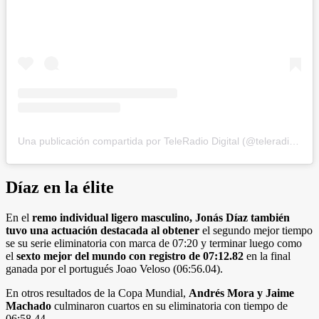
Una publicación compartida por TeleRadio Digital (@teleradiodigital)
Díaz en la élite
En el
remo individual ligero masculino, Jonás Díaz también
tuvo una actuación destacada al obtener
el segundo mejor tiempo
se su serie eliminatoria con marca de 07:20 y terminar luego como
el
sexto mejor del mundo con registro de 07:12.82
en la final
ganada por el portugués Joao Veloso (06:56.04).
En otros resultados de la Copa Mundial,
Andrés Mora y Jaime
Machado
culminaron cuartos en su eliminatoria con tiempo de
06:58.44.