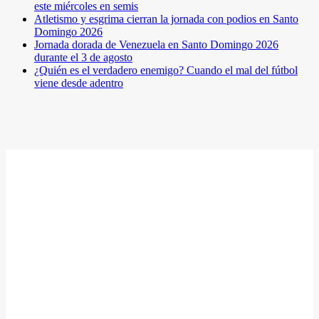
este miércoles en semis
Atletismo y esgrima cierran la jornada con podios en Santo
Domingo 2026
Jornada dorada de Venezuela en Santo Domingo 2026
durante el 3 de agosto
¿Quién es el verdadero enemigo? Cuando el mal del fútbol
viene desde adentro