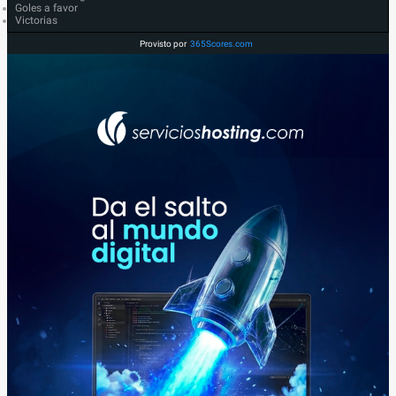
Goles a favor
Victorias
Provisto por
365Scores.com