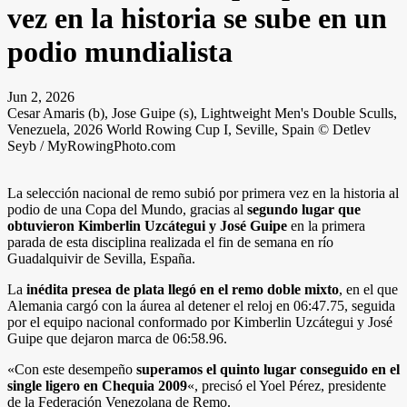
vez en la historia se sube en un
podio mundialista
Jun 2, 2026
Cesar Amaris (b), Jose Guipe (s), Lightweight Men's Double Sculls,
Venezuela, 2026 World Rowing Cup I, Seville, Spain © Detlev
Seyb / MyRowingPhoto.com
La selección nacional de remo subió por primera vez en la historia al
podio de una Copa del Mundo, gracias al
segundo lugar que
obtuvieron Kimberlin Uzcátegui y José Guipe
en la primera
parada de esta disciplina realizada el fin de semana en río
Guadalquivir de Sevilla, España.
La
inédita presea de plata llegó en el remo doble mixto
, en el que
Alemania cargó con la áurea al detener el reloj en 06:47.75, seguida
por el equipo nacional conformado por Kimberlin Uzcátegui y José
Guipe que dejaron marca de 06:58.96.
«Con este desempeño
superamos el quinto lugar conseguido en el
single ligero en Chequia 2009
«, precisó el Yoel Pérez, presidente
de la Federación Venezolana de Remo.