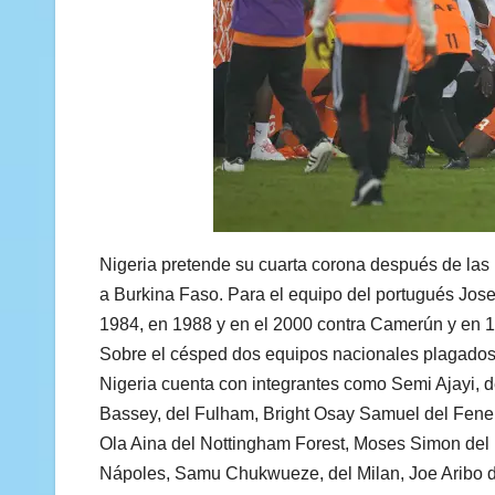
Nigeria pretende su cuarta corona después de las
a Burkina Faso. Para el equipo del portugués Jose 
1984, en 1988 y en el 2000 contra Camerún y en 19
Sobre el césped dos equipos nacionales plagados de
Nigeria cuenta con integrantes como Semi Ajayi, 
Bassey, del Fulham, Bright Osay Samuel del Fene
Ola Aina del Nottingham Forest, Moses Simon del
Nápoles, Samu Chukwueze, del Milan, Joe Aribo d