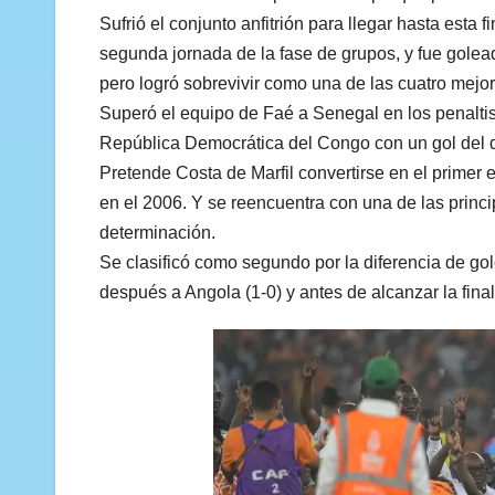
Sufrió el conjunto anfitrión para llegar hasta esta f
segunda jornada de la fase de grupos, y fue golead
pero logró sobrevivir como una de las cuatro mejor
Superó el equipo de Faé a Senegal en los penaltis 
República Democrática del Congo con un gol del d
Pretende Costa de Marfil convertirse en el primer e
en el 2006. Y se reencuentra con una de las princ
determinación.
Se clasificó como segundo por la diferencia de go
después a Angola (1-0) y antes de alcanzar la final