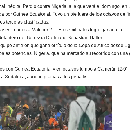
inal inédita. Perdió contra Nigeria, a la que verá el domingo, en 
a por Guinea Ecuatorial. Tuvo un pie fuera de los octavos de fi
es terceras clasificadas.
y en cuartos a Mali por 2-1. En semifinales logró ganar a la
elantero del Borussia Dortmund Sebastian Haller.
quipo anfitrión que gana el título de la Copa de África desde Eg
ipales potencias, Nigeria, que ha marcado su recorrido con una
les con Guinea Ecuatorial y en octavos tumbó a Camerún (2-0),
 a Sudáfrica, aunque gracias a los penaltis.