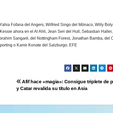
 Yahia Fofana del Angers, Wilfried Singo del Mónaco, Willy Boly
ssie ahora en el Al Ahli, Jean Seri del Hull, Sebastian Haller,
Ibrahim Sangaré, del Nottingham Forest, Jonathan Bamba, del C
orting o Kamir Konate del Salzburgo. EFE
Afif hace «magia»: Consigue triplete de 
y Catar revalida su título en Asia