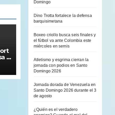
Domingo
Dino Trotta fortalece la defensa
barquisimetana
Boxeo criollo busca seis finales y
el fútbol va ante Colombia este
miércoles en semis
ort
sa y
Atletismo y esgrima cierran la
a
jornada con podios en Santo
Domingo 2026
Jornada dorada de Venezuela en
Santo Domingo 2026 durante el 3
de agosto
¿Quién es el verdadero