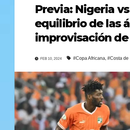
Previa: Nigeria vs
equilibrio de las á
improvisación de 
#Copa Africana
,
#Costa de 
FEB 10, 2024