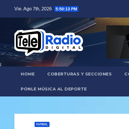
Saltar
Vie. Ago 7th, 2026
5:50:15 PM
al
contenido
HOME
COBERTURAS Y SECCIONES
C
PONLE MÚSICA AL DEPORTE
FUTBOL