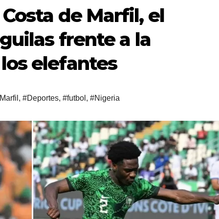
 Costa de Marfil, el
guilas frente a la
los elefantes
Marfil
,
#Deportes
,
#futbol
,
#Nigeria