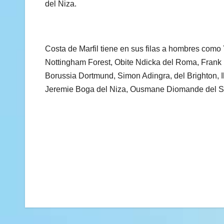
del Niza.
Costa de Marfil tiene en sus filas a hombres como
Nottingham Forest, Obite Ndicka del Roma, Frank Ke
Borussia Dortmund, Simon Adingra, del Brighton, 
Jeremie Boga del Niza, Ousmane Diomande del Sp
Navegación
de
entradas