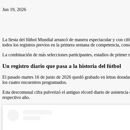
Jun 19, 2026
La fiesta del fútbol Mundial arrancó de manera espectacular y con ci
todos los registros previos en la primera semana de competencia, con
La combinación de más selecciones participantes, estadios de primer niv
Un registro diario que pasa a la historia del fútbol
El pasado martes 16 de junio de 2026 quedó grabado en letras doradas 
los cuatro encuentros programados.
Esta descomunal cifra pulverizó el antiguo récord diario de asistenci
respectivo año.