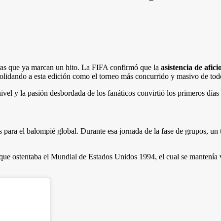
fras que ya marcan un hito. La FIFA confirmó que la
asistencia de afi
solidando a esta edición como el torneo más concurrido y masivo de tod
el y la pasión desbordada de los fanáticos convirtió los primeros días de
para el balompié global. Durante esa jornada de la fase de grupos, un 
a que ostentaba el Mundial de Estados Unidos 1994, el cual se mantenía