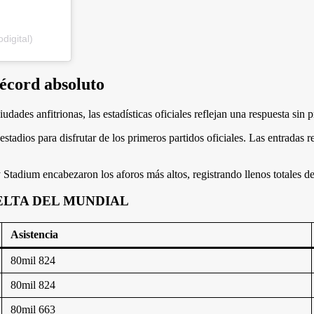
digital)
récord absoluto
udades anfitrionas, las estadísticas oficiales reflejan una respuesta sin 
stadios para disfrutar de los primeros partidos oficiales. Las entradas 
tadium encabezaron los aforos más altos, registrando llenos totales d
ELTA DEL MUNDIAL
Asistencia
80mil 824
80mil 824
80mil 663