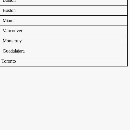
Boston
Boston
Miami
Vancouver
Monterrey
Guadalajara
Toronto