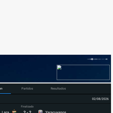
en
Partidos
Resultados
02/08/2026
Finalizado
2
-
2
Lara
Yaracuyanos