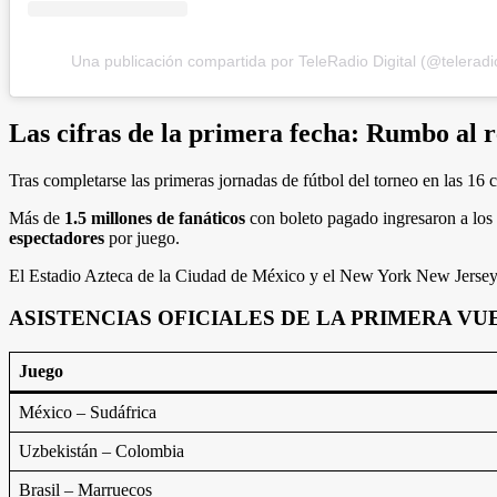
Una publicación compartida por TeleRadio Digital (@teleradio
Las cifras de la primera fecha: Rumbo al 
Tras completarse las primeras jornadas de fútbol del torneo en las 16 ci
Más de
1.5 millones de fanáticos
con boleto pagado ingresaron a los e
espectadores
por juego.
El Estadio Azteca de la Ciudad de México y el New York New Jersey S
ASISTENCIAS OFICIALES DE LA PRIMERA VU
Juego
México – Sudáfrica
Uzbekistán – Colombia
Brasil – Marruecos