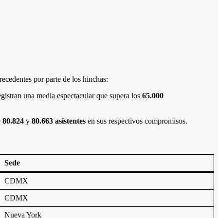
precedentes por parte de los hinchas:
registran una media espectacular que supera los
65.000
e
80.824
y
80.663 asistentes
en sus respectivos compromisos.
Sede
CDMX
CDMX
Nueva York