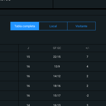
Tabla completa
Local
Visitante
J
GF:GC
+/-
15
22:15
7
16
13:9
4
16
14:12
2
16
18:16
2
16
15:17
-2
14
16:13
3