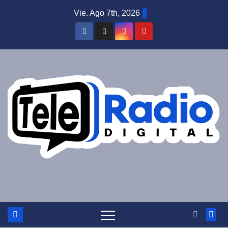
Saltar
Vie. Ago 7th, 2026
al
contenido