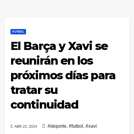
FUTBOL
El Barça y Xavi se
reunirán en los
próximos días para
tratar su
continuidad
#deporte
,
#futbol
,
#xavi
ABR 22, 2024