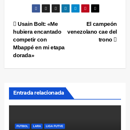
Navegación
Usain Bolt: «Me
El campeón
hubiera encantado
venezolano cae del
de
competir con
trono
entradas
Mbappé en mi etapa
dorada»
Entrada relacionada
FUTBOL
LARA
LIGA FUTVE