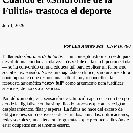
Fulitis» trastoca el deporte
Jun 1, 2026
Por Luis Alonzo Paz | CNP 10.760
El llamado
síndrome de la fulitis
—un concepto editorial creado para
describir una conducta cada vez más visible en la era hiperconectada
— se ha convertido en una etiqueta útil para explicar un fenómeno
social en expansión. No es un diagnóstico clínico, sino una metáfora
contemporánea que resume una actitud muy reconocible: la
respuesta automática “
estoy full
” como argumento para justificar
silencios, demoras o ausencias.
Paradójicamente, esta sensación de saturación aparece en un tiempo
donde la digitalización ha simplificado procesos que antes exigían
desplazamientos, filas y esperas. La fulitis no nace del exceso de
obligaciones, sino del exceso de estímulos: pantallas, notificaciones,
redes sociales y una atención fragmentada que produce la ilusión de
estar ocupados sin realmente estarlo.