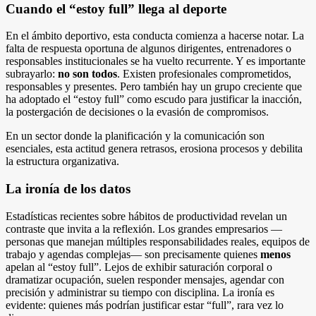
Cuando el “estoy full” llega al deporte
En el ámbito deportivo, esta conducta comienza a hacerse notar. La
falta de respuesta oportuna de algunos dirigentes, entrenadores o
responsables institucionales se ha vuelto recurrente. Y es importante
subrayarlo:
no son todos
. Existen profesionales comprometidos,
responsables y presentes. Pero también hay un grupo creciente que
ha adoptado el “estoy full” como escudo para justificar la inacción,
la postergación de decisiones o la evasión de compromisos.
En un sector donde la planificación y la comunicación son
esenciales, esta actitud genera retrasos, erosiona procesos y debilita
la estructura organizativa.
La ironía de los datos
Estadísticas recientes sobre hábitos de productividad revelan un
contraste que invita a la reflexión. Los grandes empresarios —
personas que manejan múltiples responsabilidades reales, equipos de
trabajo y agendas complejas— son precisamente quienes
menos
apelan al “estoy full”. Lejos de exhibir saturación corporal o
dramatizar ocupación, suelen responder mensajes, agendar con
precisión y administrar su tiempo con disciplina. La ironía es
evidente: quienes más podrían justificar estar “full”, rara vez lo