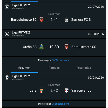
Liga FUTVE 2
29/07/2026
Venezuela
Finalizado
2
-
1
Barquisimeto SC
Zamora FC B
Liga FUTVE 2
09/08/2026
Venezuela
19:30
Ureña SC
Barquisimeto SC
Provisto por
365Scores.com
Resumen
Partidos
Resultados
Liga FUTVE 2
02/08/2026
Venezuela
Finalizado
2
-
2
Lara
Yaracuyanos
Provisto por
365Scores.com