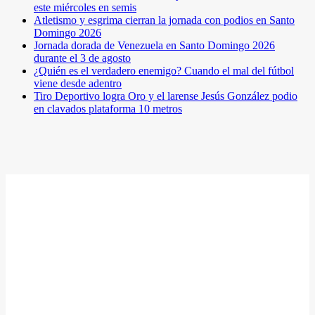
este miércoles en semis
Atletismo y esgrima cierran la jornada con podios en Santo
Domingo 2026
Jornada dorada de Venezuela en Santo Domingo 2026
durante el 3 de agosto
¿Quién es el verdadero enemigo? Cuando el mal del fútbol
viene desde adentro
Tiro Deportivo logra Oro y el larense Jesús González podio
en clavados plataforma 10 metros