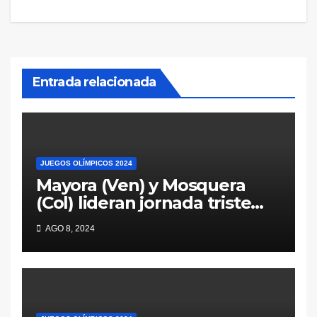
Entrada relacionada
JUEGOS OLÍMPICOS 2024
Mayora (Ven) y Mosquera
(Col) lideran jornada triste
para los pesistas latinos en
AGO 8, 2024
París