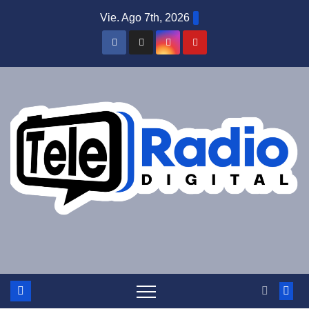
Saltar
Vie. Ago 7th, 2026
al
contenido