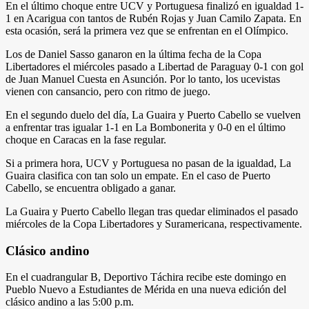
En el último choque entre UCV y Portuguesa finalizó en igualdad 1-
1 en Acarigua con tantos de Rubén Rojas y Juan Camilo Zapata. En
esta ocasión, será la primera vez que se enfrentan en el Olímpico.
Los de Daniel Sasso ganaron en la última fecha de la Copa
Libertadores el miércoles pasado a Libertad de Paraguay 0-1 con gol
de Juan Manuel Cuesta en Asunción. Por lo tanto, los ucevistas
vienen con cansancio, pero con ritmo de juego.
En el segundo duelo del día, La Guaira y Puerto Cabello se vuelven
a enfrentar tras igualar 1-1 en La Bombonerita y 0-0 en el último
choque en Caracas en la fase regular.
Si a primera hora, UCV y Portuguesa no pasan de la igualdad, La
Guaira clasifica con tan solo un empate. En el caso de Puerto
Cabello, se encuentra obligado a ganar.
La Guaira y Puerto Cabello llegan tras quedar eliminados el pasado
miércoles de la Copa Libertadores y Suramericana, respectivamente.
Clásico andino
En el cuadrangular B, Deportivo Táchira recibe este domingo en
Pueblo Nuevo a Estudiantes de Mérida en una nueva edición del
clásico andino a las 5:00 p.m.