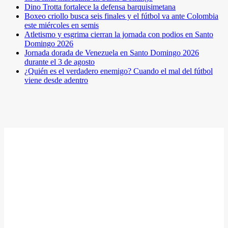
Dino Trotta fortalece la defensa barquisimetana
Boxeo criollo busca seis finales y el fútbol va ante Colombia
este miércoles en semis
Atletismo y esgrima cierran la jornada con podios en Santo
Domingo 2026
Jornada dorada de Venezuela en Santo Domingo 2026
durante el 3 de agosto
¿Quién es el verdadero enemigo? Cuando el mal del fútbol
viene desde adentro