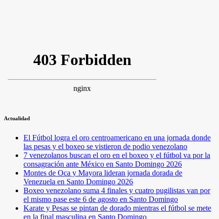
Actualidad
El Fútbol logra el oro centroamericano en una jornada donde
las pesas y el boxeo se vistieron de podio venezolano
7 venezolanos buscan el oro en el boxeo y el fútbol va por la
consagración ante México en Santo Domingo 2026
Montes de Oca y Mayora lideran jornada dorada de
Venezuela en Santo Domingo 2026
Boxeo venezolano suma 4 finales y cuatro pugilistas van por
el mismo pase este 6 de agosto en Santo Domingo
Karate y Pesas se pintan de dorado mientras el fútbol se mete
en la final masculina en Santo Domingo