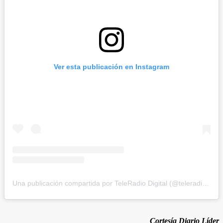
Ver esta publicación en Instagram
Una publicación compartida por TeleRadio Digital (@teleradiodigital)
Cortesía Diario Líder