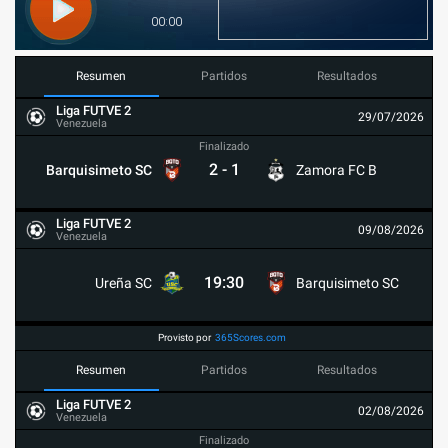
Resumen
Partidos
Resultados
Liga FUTVE 2
29/07/2026
Venezuela
Finalizado
2
-
1
Barquisimeto SC
Zamora FC B
Liga FUTVE 2
09/08/2026
Venezuela
19:30
Ureña SC
Barquisimeto SC
Provisto por
365Scores.com
Resumen
Partidos
Resultados
Liga FUTVE 2
02/08/2026
Venezuela
Finalizado