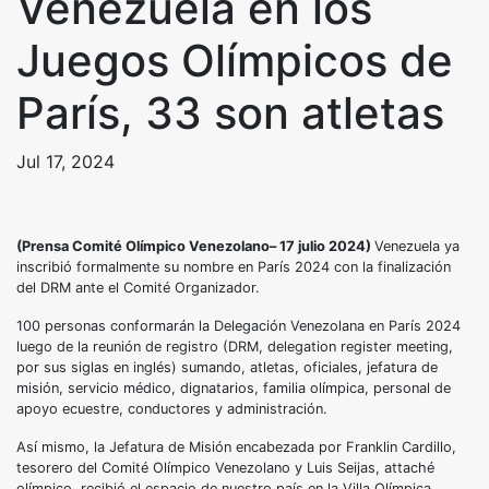
Venezuela en los
Juegos Olímpicos de
París, 33 son atletas
Jul 17, 2024
(Prensa Comité Olímpico Venezolano– 17 julio 2024)
Venezuela ya
inscribió formalmente su nombre en París 2024 con la finalización
del DRM ante el Comité Organizador.
100 personas conformarán la Delegación Venezolana en París 2024
luego de la reunión de registro (DRM, delegation register meeting,
por sus siglas en inglés) sumando, atletas, oficiales, jefatura de
misión, servicio médico, dignatarios, familia olímpica, personal de
apoyo ecuestre, conductores y administración.
Así mismo, la Jefatura de Misión encabezada por Franklin Cardillo,
tesorero del Comité Olímpico Venezolano y Luis Seijas, attaché
olímpico, recibió el espacio de nuestro país en la Villa Olímpica