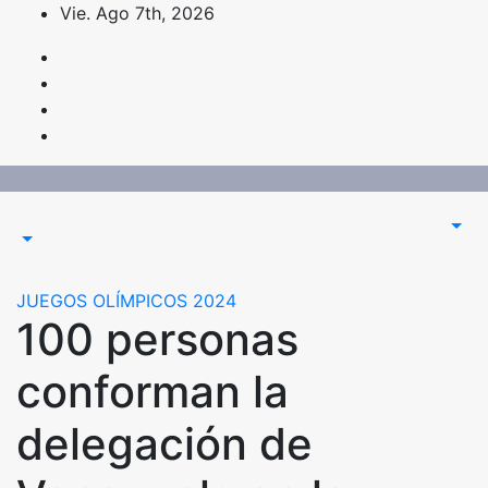
Saltar
Vie. Ago 7th, 2026
al
contenido
JUEGOS OLÍMPICOS 2024
100 personas
conforman la
delegación de