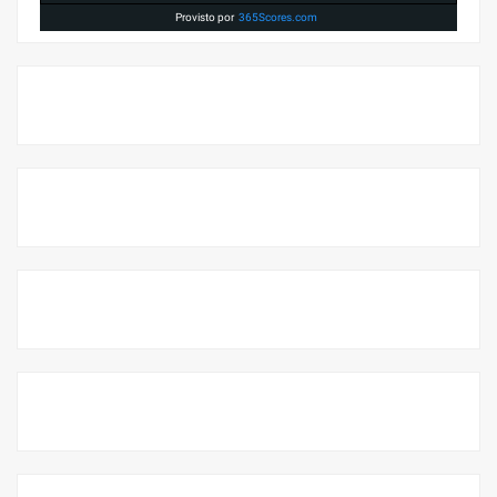
Provisto por
365Scores.com