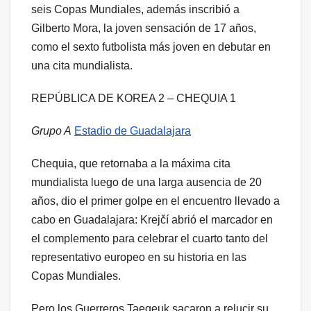
seis Copas Mundiales, además inscribió a
Gilberto Mora, la joven sensación de 17 años,
como el sexto futbolista más joven en debutar en
una cita mundialista.
REPÚBLICA DE KOREA 2 – CHEQUIA 1
Grupo A
Estadio de Guadalajara
Chequia, que retornaba a la máxima cita
mundialista luego de una larga ausencia de 20
años, dio el primer golpe en el encuentro llevado a
cabo en Guadalajara: Krejčí abrió el marcador en
el complemento para celebrar el cuarto tanto del
representativo europeo en su historia en las
Copas Mundiales.
Pero los Guerreros Taegeuk sacaron a relucir su