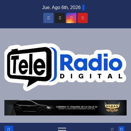
Saltar
Jue. Ago 6th, 2026
al
contenido