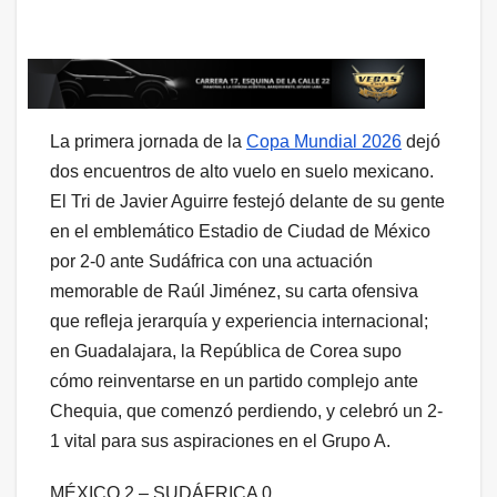
La primera jornada de la
Copa Mundial 2026
dejó
dos encuentros de alto vuelo en suelo mexicano.
El Tri de Javier Aguirre festejó delante de su gente
en el emblemático Estadio de Ciudad de México
por 2-0 ante Sudáfrica con una actuación
memorable de Raúl Jiménez, su carta ofensiva
que refleja jerarquía y experiencia internacional;
en Guadalajara, la República de Corea supo
cómo reinventarse en un partido complejo ante
Chequia, que comenzó perdiendo, y celebró un 2-
1 vital para sus aspiraciones en el Grupo A.
MÉXICO 2 – SUDÁFRICA 0