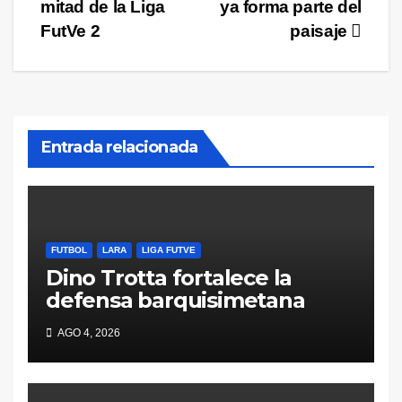
mitad de la Liga
ya forma parte del
FutVe 2
paisaje
Entrada relacionada
FUTBOL
LARA
LIGA FUTVE
Dino Trotta fortalece la
defensa barquisimetana
AGO 4, 2026