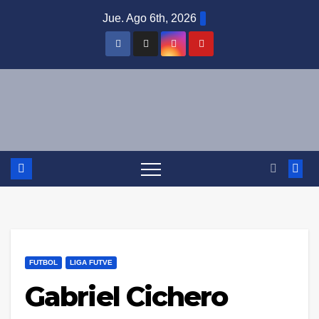
Saltar
Jue. Ago 6th, 2026
al
contenido
FUTBOL
LIGA FUTVE
Gabriel Cichero