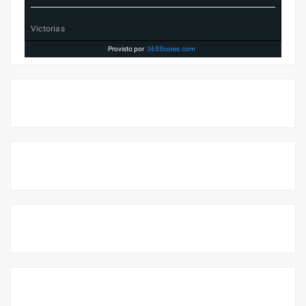
Victorias
Provisto por
365Scores.com