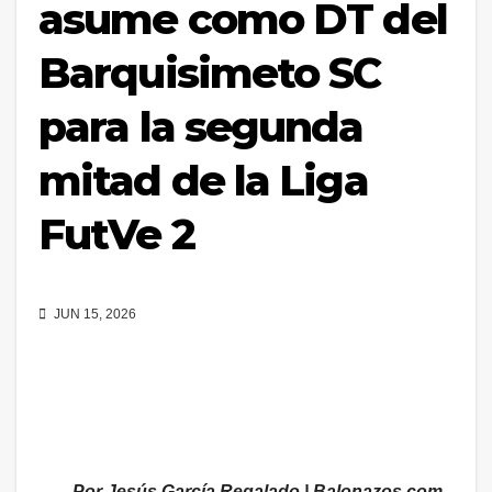
asume como DT del
Barquisimeto SC
para la segunda
mitad de la Liga
FutVe 2
JUN 15, 2026
Por Jesús García Regalado | Balonazos.com