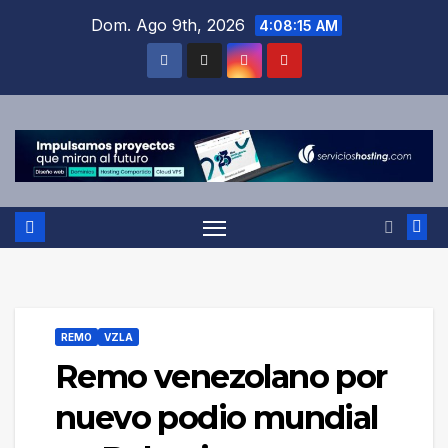
Saltar
Dom. Ago 9th, 2026
4:08:16 AM
al
contenido
REMO
VZLA
Remo venezolano por
nuevo podio mundial