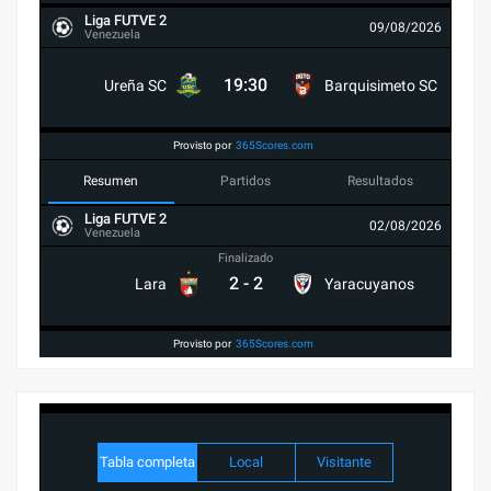
Liga FUTVE 2
09/08/2026
Venezuela
19:30
Ureña SC
Barquisimeto SC
Provisto por
365Scores.com
Resumen
Partidos
Resultados
Liga FUTVE 2
02/08/2026
Venezuela
Finalizado
2
-
2
Lara
Yaracuyanos
Provisto por
365Scores.com
Tabla completa
Local
Visitante