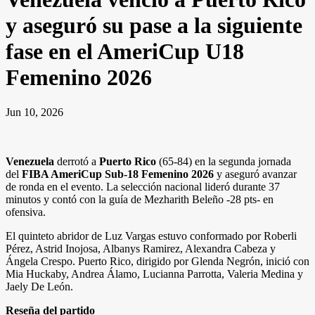
y aseguró su pase a la siguiente
fase en el AmeriCup U18
Femenino 2026
Jun 10, 2026
Venezuela
derrotó a
Puerto Rico
(65-84) en la segunda jornada
del
FIBA AmeriCup Sub-18 Femenino 2026
y aseguró avanzar
de ronda en el evento. La selección nacional lideró durante 37
minutos y contó con la guía de Mezharith Beleño -28 pts- en
ofensiva.
El quinteto abridor de Luz Vargas estuvo conformado por Roberli
Pérez, Astrid Inojosa, Albanys Ramirez, Alexandra Cabeza y
Ángela Crespo. Puerto Rico, dirigido por Glenda Negrón, inició con
Mia Huckaby, Andrea Álamo, Lucianna Parrotta, Valeria Medina y
Jaely De León.
Reseña del partido