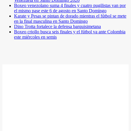
Venezuela en Santo Domingo 2026
Boxeo venezolano suma 4 finales y cuatro pugilistas van por
el mismo pase este 6 de agosto en Santo Domingo
Karate y Pesas se pintan de dorado mientras el fútbol se mete
en la final masculina en Santo Domingo
Dino Trotta fortalece la defensa barquisimetana
Boxeo criollo busca seis finales y el fútbol va ante Colombia
este miércoles en semis