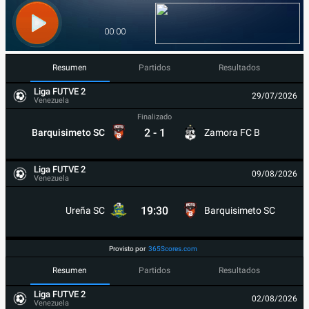
Resumen
Partidos
Resultados
Liga FUTVE 2
29/07/2026
Venezuela
Finalizado
2
-
1
Barquisimeto SC
Zamora FC B
Liga FUTVE 2
09/08/2026
Venezuela
19:30
Ureña SC
Barquisimeto SC
Provisto por
365Scores.com
Resumen
Partidos
Resultados
Liga FUTVE 2
02/08/2026
Venezuela