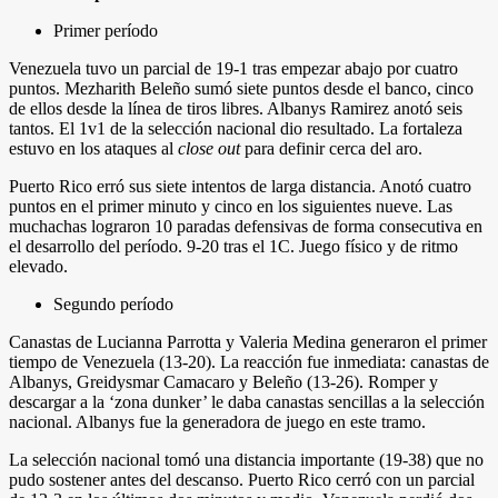
Primer período
Venezuela tuvo un parcial de 19-1 tras empezar abajo por cuatro
puntos. Mezharith Beleño sumó siete puntos desde el banco, cinco
de ellos desde la línea de tiros libres. Albanys Ramirez anotó seis
tantos. El 1v1 de la selección nacional dio resultado. La fortaleza
estuvo en los ataques al
close out
para definir cerca del aro.
Puerto Rico erró sus siete intentos de larga distancia. Anotó cuatro
puntos en el primer minuto y cinco en los siguientes nueve. Las
muchachas lograron 10 paradas defensivas de forma consecutiva en
el desarrollo del período. 9-20 tras el 1C. Juego físico y de ritmo
elevado.
Segundo período
Canastas de Lucianna Parrotta y Valeria Medina generaron el primer
tiempo de Venezuela (13-20). La reacción fue inmediata: canastas de
Albanys, Greidysmar Camacaro y Beleño (13-26). Romper y
descargar a la ‘zona dunker’ le daba canastas sencillas a la selección
nacional. Albanys fue la generadora de juego en este tramo.
La selección nacional tomó una distancia importante (19-38) que no
pudo sostener antes del descanso. Puerto Rico cerró con un parcial