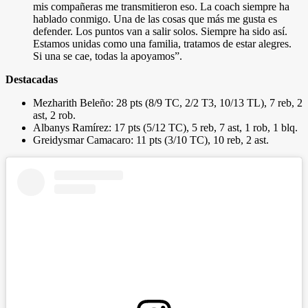
mis compañeras me transmitieron eso. La coach siempre ha
hablado conmigo. Una de las cosas que más me gusta es
defender. Los puntos van a salir solos. Siempre ha sido así.
Estamos unidas como una familia, tratamos de estar alegres.
Si una se cae, todas la apoyamos”.
Destacadas
Mezharith Beleño: 28 pts (8/9 TC, 2/2 T3, 10/13 TL), 7 reb, 2
ast, 2 rob.
Albanys Ramírez: 17 pts (5/12 TC), 5 reb, 7 ast, 1 rob, 1 blq.
Greidysmar Camacaro: 11 pts (3/10 TC), 10 reb, 2 ast.