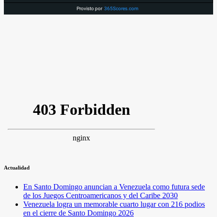
Provisto por
365Scores.com
Actualidad
En Santo Domingo anuncian a Venezuela como futura sede
de los Juegos Centroamericanos y del Caribe 2030
Venezuela logra un memorable cuarto lugar con 216 podios
en el cierre de Santo Domingo 2026