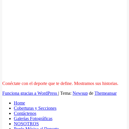
Conéctate con el deporte que te define. Mostramos sus historias.
Funciona gracias a WordPress
|
Tema:
Newsup
de
Themeansar
Home
Coberturas y Secciones
Contáctenos
Galerías Fotográficas
NOSOTROS
Ponle Música al Deporte