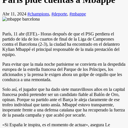
Abr 11, 2024
#champions
,
#deporte
,
#mbappe
París, 11 abr (EFE).- Horas después de que el PSG perdiera el
partido de ida de los cuartos de final de la Liga de Campeones
contra el Barcelona (2-3), la ciudad ha encontrado en el delantero
Kylian Mbappé el principal responsable de la mala prestación del
equipo.
Para evitar que la mala noche parisiense se convierta en la despedida
europea de la estrella francesa del Parque de los Príncipes, los
aficionados y la prensa le exigen ahora un golpe de orgullo que les
conduzca a una remontada.
Solo así, el jugador que ha dado siete maravillosos años en la capital
francesa podrá pretender ser un candidato fiable al Balón de Oro,
opinan. Porque su partido ante el Barça le aleja claramente de ese
trofeo individual que tanto ansía. Mbappé estuvo transparente,
inoperante frente a una defensa catalana que ha recuperado la fuerza
de la pasada campaña y que acabó por secarle.
«Si España le inspira, es el momento de actuar», asegura Le