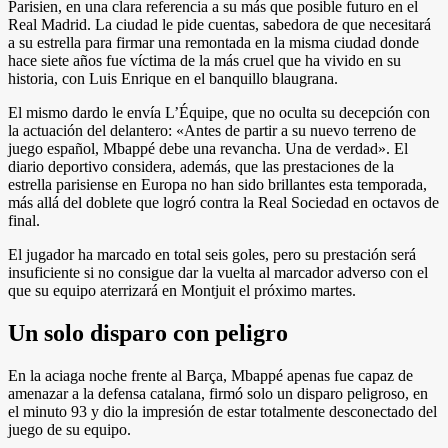
Parisien, en una clara referencia a su más que posible futuro en el
Real Madrid. La ciudad le pide cuentas, sabedora de que necesitará
a su estrella para firmar una remontada en la misma ciudad donde
hace siete años fue víctima de la más cruel que ha vivido en su
historia, con Luis Enrique en el banquillo blaugrana.
El mismo dardo le envía L’Équipe, que no oculta su decepción con
la actuación del delantero: «Antes de partir a su nuevo terreno de
juego español, Mbappé debe una revancha. Una de verdad». El
diario deportivo considera, además, que las prestaciones de la
estrella parisiense en Europa no han sido brillantes esta temporada,
más allá del doblete que logró contra la Real Sociedad en octavos de
final.
El jugador ha marcado en total seis goles, pero su prestación será
insuficiente si no consigue dar la vuelta al marcador adverso con el
que su equipo aterrizará en Montjuit el próximo martes.
Un solo disparo con peligro
En la aciaga noche frente al Barça, Mbappé apenas fue capaz de
amenazar a la defensa catalana, firmó solo un disparo peligroso, en
el minuto 93 y dio la impresión de estar totalmente desconectado del
juego de su equipo.