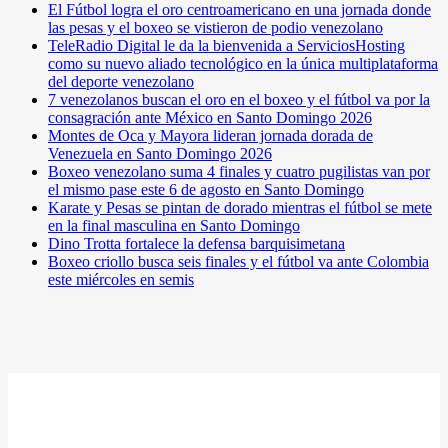
El Fútbol logra el oro centroamericano en una jornada donde
las pesas y el boxeo se vistieron de podio venezolano
TeleRadio Digital le da la bienvenida a ServiciosHosting
como su nuevo aliado tecnológico en la única multiplataforma
del deporte venezolano
7 venezolanos buscan el oro en el boxeo y el fútbol va por la
consagración ante México en Santo Domingo 2026
Montes de Oca y Mayora lideran jornada dorada de
Venezuela en Santo Domingo 2026
Boxeo venezolano suma 4 finales y cuatro pugilistas van por
el mismo pase este 6 de agosto en Santo Domingo
Karate y Pesas se pintan de dorado mientras el fútbol se mete
en la final masculina en Santo Domingo
Dino Trotta fortalece la defensa barquisimetana
Boxeo criollo busca seis finales y el fútbol va ante Colombia
este miércoles en semis