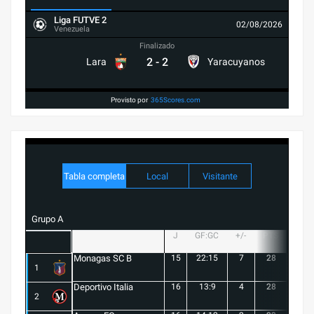
Liga FUTVE 2
02/08/2026
Venezuela
Finalizado
2
-
2
Lara
Yaracuyanos
Provisto por
365Scores.com
Tabla completa
Local
Visitante
Grupo A
J
GF:GC
+/-
PTS
G
Monagas SC B
15
22:15
7
28
8
1
Deportivo Italia
16
13:9
4
28
8
2