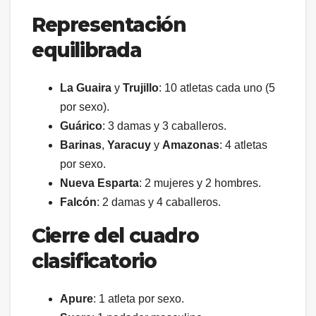
Representación
equilibrada
La Guaira
y
Trujillo
: 10 atletas cada uno (5
por sexo).
Guárico
: 3 damas y 3 caballeros.
Barinas
,
Yaracuy
y
Amazonas
: 4 atletas
por sexo.
Nueva Esparta
: 2 mujeres y 2 hombres.
Falcón
: 2 damas y 4 caballeros.
Cierre del cuadro
clasificatorio
Apure
: 1 atleta por sexo.