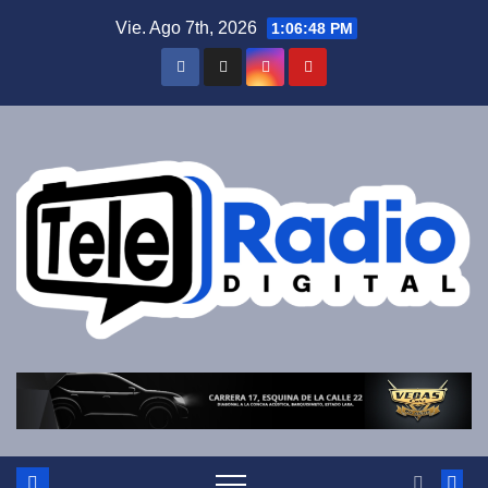
Saltar
Vie. Ago 7th, 2026
1:06:49 PM
al
contenido