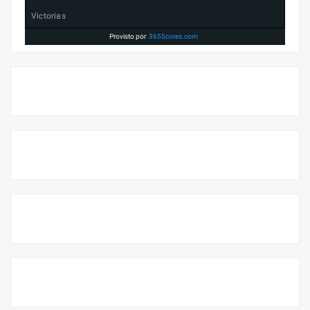
Victorias
Provisto por
365Scores.com