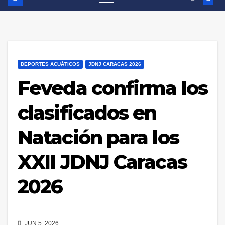
DEPORTES ACUÁTICOS
JDNJ CARACAS 2026
Feveda confirma los
clasificados en
Natación para los
XXII JDNJ Caracas
2026
JUN 5, 2026