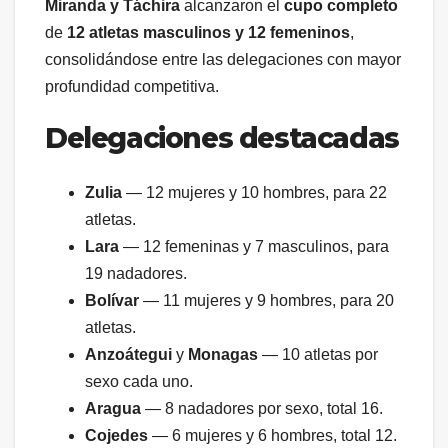
Miranda y Táchira
alcanzaron el
cupo completo
de
12 atletas masculinos y 12 femeninos
,
consolidándose entre las delegaciones con mayor
profundidad competitiva.
Delegaciones destacadas
Zulia
— 12 mujeres y 10 hombres, para 22
atletas.
Lara
— 12 femeninas y 7 masculinos, para
19 nadadores.
Bolívar
— 11 mujeres y 9 hombres, para 20
atletas.
Anzoátegui
y
Monagas
— 10 atletas por
sexo cada uno.
Aragua
— 8 nadadores por sexo, total 16.
Cojedes
— 6 mujeres y 6 hombres, total 12.