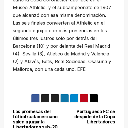
Museo Athletic, y el subcampeonato de 1907
que alcanzó con esa misma denominación.
Las seis finales convierten al Athletic en el
segundo equipo con más presencias en los
últimos tres lustros solo por detrás del
Barcelona (10) y por delante del Real Madrid
(4), Sevilla (3), Atlético de Madrid y Valencia
(2) y Alavés, Betis, Real Sociedad, Osasuna y
Mallorca, con una cada uno. EFE
Las promesas del
Portuguesa FC se
Navegación
fútbol sudamericano
despide de la Copa
salen a jugar la
Libertadores
de
Libertadores sub-20