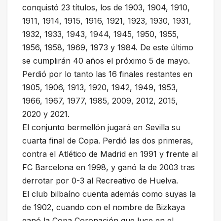
conquistó 23 títulos, los de 1903, 1904, 1910,
1911, 1914, 1915, 1916, 1921, 1923, 1930, 1931,
1932, 1933, 1943, 1944, 1945, 1950, 1955,
1956, 1958, 1969, 1973 y 1984. De este último
se cumplirán 40 años el próximo 5 de mayo.
Perdió por lo tanto las 16 finales restantes en
1905, 1906, 1913, 1920, 1942, 1949, 1953,
1966, 1967, 1977, 1985, 2009, 2012, 2015,
2020 y 2021.
El conjunto bermellón jugará en Sevilla su
cuarta final de Copa. Perdió las dos primeras,
contra el Atlético de Madrid en 1991 y frente al
FC Barcelona en 1998, y ganó la de 2003 tras
derrotar por 0-3 al Recreativo de Huelva.
El club bilbaíno cuenta además como suyas la
de 1902, cuando con el nombre de Bizkaya
ganó la Copa Coronación que luce en el