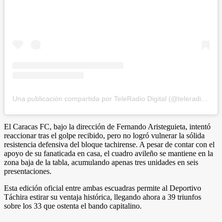
Una publicación compartida por TeleRadio Digital (@teleradiodigital)
El Caracas FC, bajo la dirección de Fernando Aristeguieta, intentó
reaccionar tras el golpe recibido, pero no logró vulnerar la sólida
resistencia defensiva del bloque tachirense. A pesar de contar con el
apoyo de su fanaticada en casa, el cuadro avileño se mantiene en la
zona baja de la tabla, acumulando apenas tres unidades en seis
presentaciones.
Esta edición oficial entre ambas escuadras permite al Deportivo
Táchira estirar su ventaja histórica, llegando ahora a 39 triunfos
sobre los 33 que ostenta el bando capitalino.