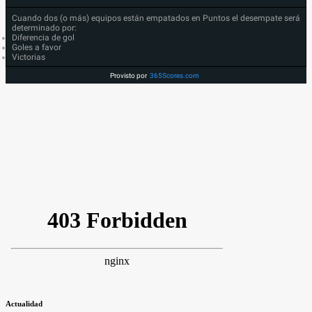
Cuando dos (o más) equipos están empatados en Puntos el desempate será
determinado por:
Diferencia de gol
Goles a favor
Victorias
Provisto por
365Scores.com
Actualidad