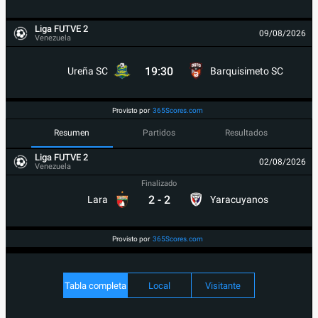
Liga FUTVE 2
09/08/2026
Venezuela
19:30
Ureña SC
Barquisimeto SC
Provisto por
365Scores.com
Resumen
Partidos
Resultados
Liga FUTVE 2
02/08/2026
Venezuela
Finalizado
2
-
2
Lara
Yaracuyanos
Provisto por
365Scores.com
Tabla completa
Local
Visitante