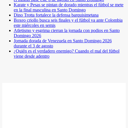
Karate y Pesas se pintan de dorado mientras el fútbol se mete
en la final masculina en Santo Domingo
Dino Trotta fortalece la defensa barquisimetana
Boxeo criollo busca seis finales y el fútbol va ante Colombia
este miércoles en semis
Atletismo y esgrima cierran la jornada con podios en Santo
Domingo 2026
Jornada dorada de Venezuela en Santo Domingo 2026
durante el 3 de agosto
¿Quién es el verdadero enemigo? Cuando el mal del fútbol
viene desde adentro