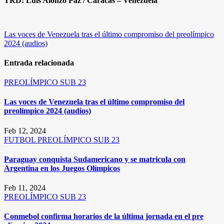
TRD: Luis Alonzo Paz / Caracas – Venezuela
Navegación
Las voces de Venezuela tras el último compromiso del preolímpico
2024 (audios)
de
entradas
Entrada relacionada
PREOLÍMPICO SUB 23
Las voces de Venezuela tras el último compromiso del
preolímpico 2024 (audios)
Feb 12, 2024
FUTBOL
PREOLÍMPICO SUB 23
Paraguay conquista Sudamericano y se matricula con
Argentina en los Juegos Olímpicos
Feb 11, 2024
PREOLÍMPICO SUB 23
Conmebol confirma horarios de la última jornada en el pre