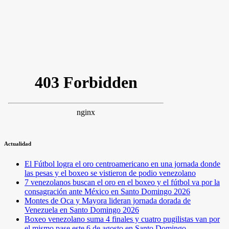
Actualidad
El Fútbol logra el oro centroamericano en una jornada donde
las pesas y el boxeo se vistieron de podio venezolano
7 venezolanos buscan el oro en el boxeo y el fútbol va por la
consagración ante México en Santo Domingo 2026
Montes de Oca y Mayora lideran jornada dorada de
Venezuela en Santo Domingo 2026
Boxeo venezolano suma 4 finales y cuatro pugilistas van por
el mismo pase este 6 de agosto en Santo Domingo