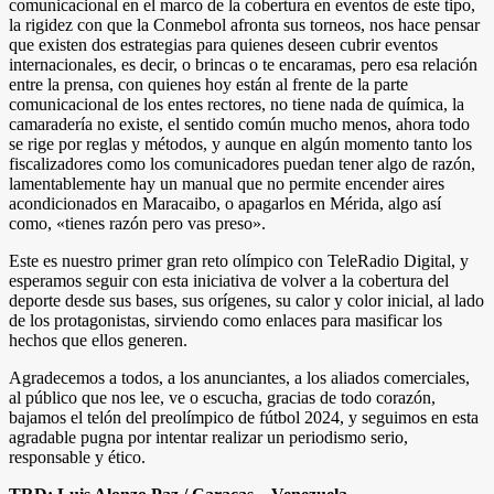
comunicacional en el marco de la cobertura en eventos de este tipo,
la rigidez con que la Conmebol afronta sus torneos, nos hace pensar
que existen dos estrategias para quienes deseen cubrir eventos
internacionales, es decir, o brincas o te encaramas, pero esa relación
entre la prensa, con quienes hoy están al frente de la parte
comunicacional de los entes rectores, no tiene nada de química, la
camaradería no existe, el sentido común mucho menos, ahora todo
se rige por reglas y métodos, y aunque en algún momento tanto los
fiscalizadores como los comunicadores puedan tener algo de razón,
lamentablemente hay un manual que no permite encender aires
acondicionados en Maracaibo, o apagarlos en Mérida, algo así
como, «tienes razón pero vas preso».
Este es nuestro primer gran reto olímpico con TeleRadio Digital, y
esperamos seguir con esta iniciativa de volver a la cobertura del
deporte desde sus bases, sus orígenes, su calor y color inicial, al lado
de los protagonistas, sirviendo como enlaces para masificar los
hechos que ellos generen.
Agradecemos a todos, a los anunciantes, a los aliados comerciales,
al público que nos lee, ve o escucha, gracias de todo corazón,
bajamos el telón del preolímpico de fútbol 2024, y seguimos en esta
agradable pugna por intentar realizar un periodismo serio,
responsable y ético.