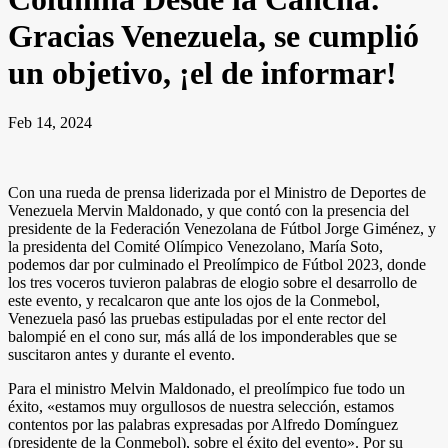
Gracias Venezuela, se cumplió
un objetivo, ¡el de informar!
Feb 14, 2024
Con una rueda de prensa liderizada por el Ministro de Deportes de
Venezuela Mervin Maldonado, y que contó con la presencia del
presidente de la Federación Venezolana de Fútbol Jorge Giménez, y
la presidenta del Comité Olímpico Venezolano, María Soto,
podemos dar por culminado el Preolímpico de Fútbol 2023, donde
los tres voceros tuvieron palabras de elogio sobre el desarrollo de
este evento, y recalcaron que ante los ojos de la Conmebol,
Venezuela pasó las pruebas estipuladas por el ente rector del
balompié en el cono sur, más allá de los imponderables que se
suscitaron antes y durante el evento.
Para el ministro Melvin Maldonado, el preolímpico fue todo un
éxito, «estamos muy orgullosos de nuestra selección, estamos
contentos por las palabras expresadas por Alfredo Domínguez
(presidente de la Conmebol), sobre el éxito del evento». Por su