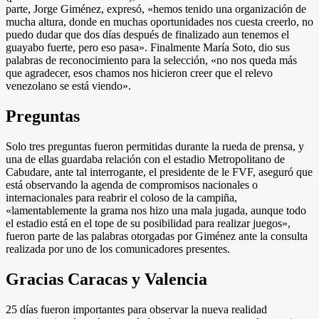
parte, Jorge Giménez, expresó, «hemos tenido una organización de
mucha altura, donde en muchas oportunidades nos cuesta creerlo, no
puedo dudar que dos días después de finalizado aun tenemos el
guayabo fuerte, pero eso pasa». Finalmente María Soto, dio sus
palabras de reconocimiento para la selección, «no nos queda más
que agradecer, esos chamos nos hicieron creer que el relevo
venezolano se está viendo».
Preguntas
Solo tres preguntas fueron permitidas durante la rueda de prensa, y
una de ellas guardaba relación con el estadio Metropolitano de
Cabudare, ante tal interrogante, el presidente de le FVF, aseguró que
está observando la agenda de compromisos nacionales o
internacionales para reabrir el coloso de la campiña,
«lamentablemente la grama nos hizo una mala jugada, aunque todo
el estadio está en el tope de su posibilidad para realizar juegos»,
fueron parte de las palabras otorgadas por Giménez ante la consulta
realizada por uno de los comunicadores presentes.
Gracias Caracas y Valencia
25 días fueron importantes para observar la nueva realidad