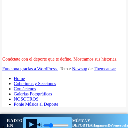
Conéctate con el deporte que te define. Mostramos sus historias.
Funciona gracias a WordPress
|
Tema:
Newsup
de
Themeansar
Home
Coberturas y Secciones
Contáctenos
Galerías Fotográficas
NOSOTROS
Ponle Música al Deporte
RADIO
MÚSICA Y
▶️
🔊
EN
DEPORTE
#HagamosDeVenezuel