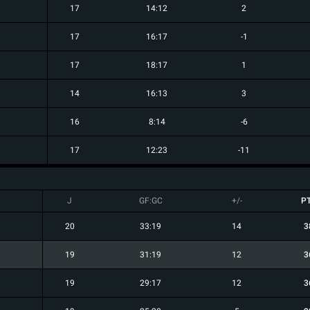
17
14:12
2
17
16:17
-1
17
18:17
1
14
16:13
3
16
8:14
-6
17
12:23
-11
J
GF:GC
+/-
P
20
33:19
14
3
19
31:19
12
3
19
29:17
12
3