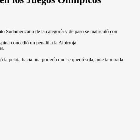
to Sudamericano de la categoría y de paso se matriculó con
pina concedió un penalti a la Albirroja.
as.
 la pelota hacia una portería que se quedó sola, ante la mirada