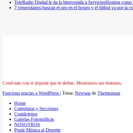
TeleRadio Digital le da la bienvenida a ServiciosHosting como 
7 venezolanos buscan el oro en el boxeo y el fútbol va por l
Conéctate con el deporte que te define. Mostramos sus historias.
Funciona gracias a WordPress
|
Tema:
Newsup
de
Themeansar
Home
Coberturas y Secciones
Contáctenos
Galerías Fotográficas
NOSOTROS
Ponle Música al Deporte