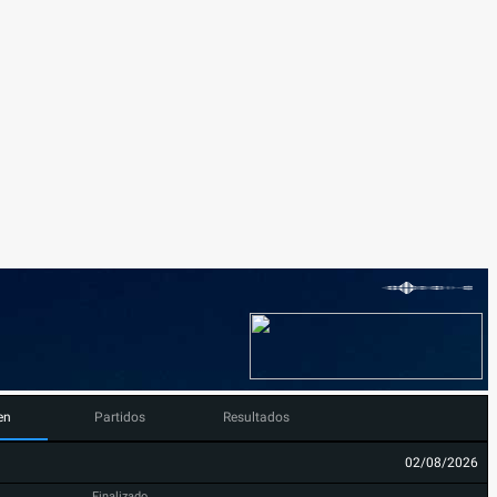
en
Partidos
Resultados
02/08/2026
Finalizado