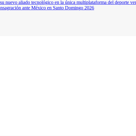
su nuevo aliado tecnológico en la única multiplataforma del deporte v
a consagración ante México en Santo Domingo 2026