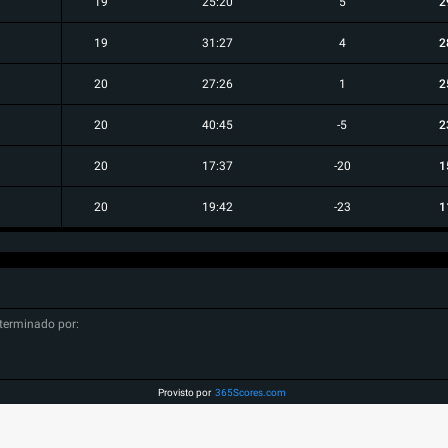
19
25:20
5
2
19
31:27
4
2
20
27:26
1
2
20
40:45
-5
2
20
17:37
-20
1
20
19:42
-23
1
terminado por:
Provisto por
365Scores.com