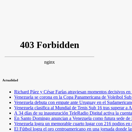
Actualidad
Richard Páez y César Farías atraviesan momentos decisivos en 
Venezuela se corona en la Copa Panamericana de Voleibol Sub 1
Venezuela debuta con empate ante Uruguay en el Sudamericano
Venezuela clasifica al Mundial de Tenis Sub 16 tras superar a 
A 34 días de su inauguración TeleRadio Digital activa la cuent
En Santo Domingo anuncian a Venezuela como futura sede de l
Venezuela logra un memorable cuarto lugar con 216 podios en
El Fútbol logra el oro centroamericano en una jornada donde la