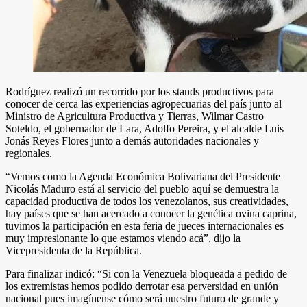
Rodríguez realizó un recorrido por los stands productivos para
conocer de cerca las experiencias agropecuarias del país junto al
Ministro de Agricultura Productiva y Tierras, Wilmar Castro
Soteldo, el gobernador de Lara, Adolfo Pereira, y el alcalde Luis
Jonás Reyes Flores junto a demás autoridades nacionales y
regionales.
“Vemos como la Agenda Económica Bolivariana del Presidente
Nicolás Maduro está al servicio del pueblo aquí se demuestra la
capacidad productiva de todos los venezolanos, sus creatividades,
hay países que se han acercado a conocer la genética ovina caprina,
tuvimos la participación en esta feria de jueces internacionales es
muy impresionante lo que estamos viendo acá”, dijo la
Vicepresidenta de la República.
Para finalizar indicó: “Si con la Venezuela bloqueada a pedido de
los extremistas hemos podido derrotar esa perversidad en unión
nacional pues imagínense cómo será nuestro futuro de grande y