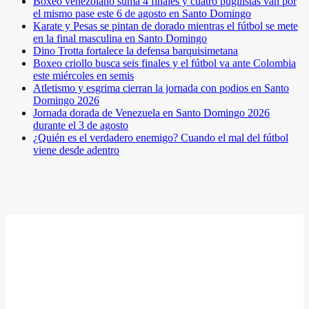
Boxeo venezolano suma 4 finales y cuatro pugilistas van por
el mismo pase este 6 de agosto en Santo Domingo
Karate y Pesas se pintan de dorado mientras el fútbol se mete
en la final masculina en Santo Domingo
Dino Trotta fortalece la defensa barquisimetana
Boxeo criollo busca seis finales y el fútbol va ante Colombia
este miércoles en semis
Atletismo y esgrima cierran la jornada con podios en Santo
Domingo 2026
Jornada dorada de Venezuela en Santo Domingo 2026
durante el 3 de agosto
¿Quién es el verdadero enemigo? Cuando el mal del fútbol
viene desde adentro