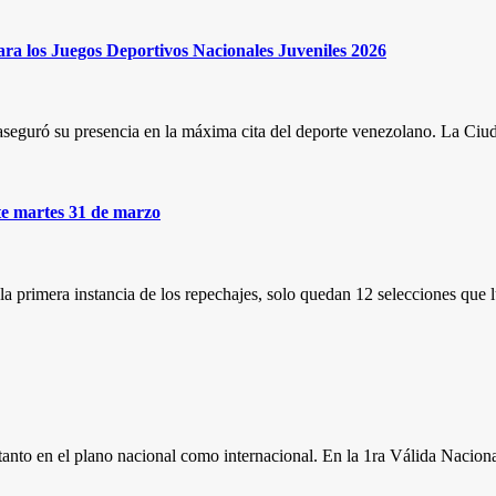
ara los Juegos Deportivos Nacionales Juveniles 2026
a aseguró su presencia en la máxima cita del deporte venezolano. La Ci
ste martes 31 de marzo
s la primera instancia de los repechajes, solo quedan 12 selecciones qu
tanto en el plano nacional como internacional. En la 1ra Válida Nacion