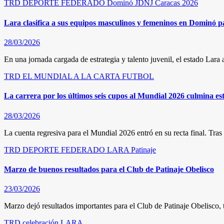
TRD
DEPORTE FEDERADO
Dominó
JDNJ Caracas 2026
Lara clasifica a sus equipos masculinos y femeninos en Dominó p
28/03/2026
En una jornada cargada de estrategia y talento juvenil, el estado Lar
TRD
EL MUNDIAL A LA CARTA
FUTBOL
La carrera por los últimos seis cupos al Mundial 2026 culmina e
28/03/2026
La cuenta regresiva para el Mundial 2026 entró en su recta final. Tra
TRD
DEPORTE FEDERADO
LARA
Patinaje
Marzo de buenos resultados para el Club de Patinaje Obelisco
23/03/2026
Marzo dejó resultados importantes para el Club de Patinaje Obelisco, 
TRD
celebración
LARA