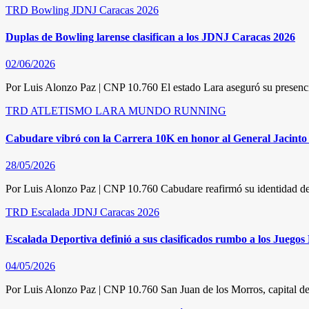
TRD
Bowling
JDNJ Caracas 2026
Duplas de Bowling larense clasifican a los JDNJ Caracas 2026
02/06/2026
Por Luis Alonzo Paz | CNP 10.760 El estado Lara aseguró su presencia
TRD
ATLETISMO
LARA
MUNDO RUNNING
Cabudare vibró con la Carrera 10K en honor al General Jacinto 
28/05/2026
Por Luis Alonzo Paz | CNP 10.760 Cabudare reafirmó su identidad de
TRD
Escalada
JDNJ Caracas 2026
Escalada Deportiva definió a sus clasificados rumbo a los Juego
04/05/2026
Por Luis Alonzo Paz | CNP 10.760 San Juan de los Morros, capital del