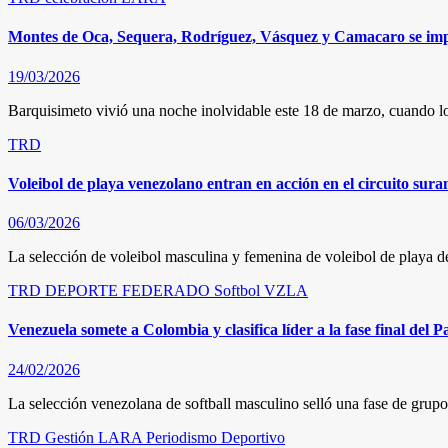
Montes de Oca, Sequera, Rodríguez, Vásquez y Camacaro se impo
19/03/2026
Barquisimeto vivió una noche inolvidable este 18 de marzo, cuando lo
TRD
Voleibol de playa venezolano entran en acción en el circuito sur
06/03/2026
La selección de voleibol masculina y femenina de voleibol de playa d
TRD
DEPORTE FEDERADO
Softbol
VZLA
Venezuela somete a Colombia y clasifica líder a la fase final del
24/02/2026
La selección venezolana de softball masculino selló una fase de gr
TRD
Gestión
LARA
Periodismo Deportivo