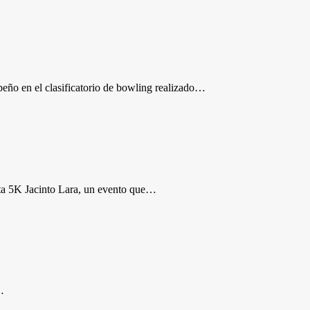
peño en el clasificatorio de bowling realizado…
ata 5K Jacinto Lara, un evento que…
…