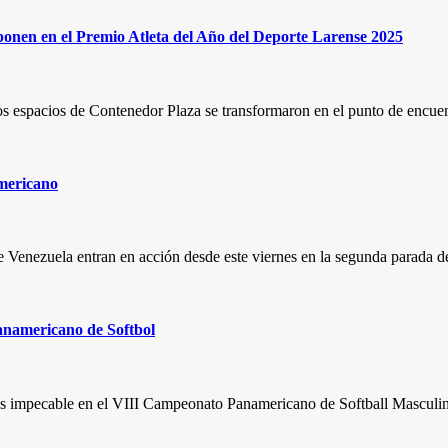
nen en el Premio Atleta del Año del Deporte Larense 2025
s espacios de Contenedor Plaza se transformaron en el punto de encuent
americano
e Venezuela entran en acción desde este viernes en la segunda parada 
 Panamericano de Softbol
upos impecable en el VIII Campeonato Panamericano de Softball Masculi