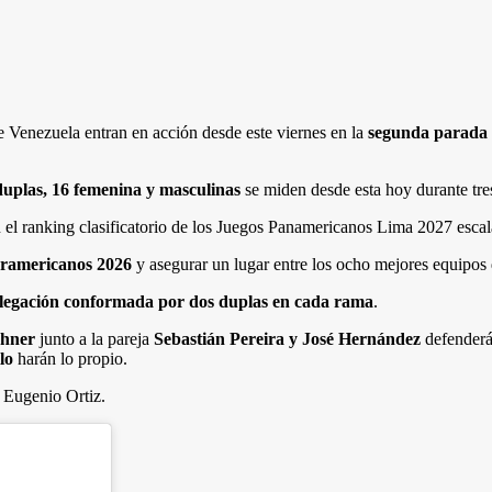
e Venezuela entran en acción desde este viernes en la
segunda parada 
duplas, 16 femenina y masculinas
se miden desde esta hoy durante tre
n el ranking clasificatorio de los Juegos Panamericanos Lima 2027 escal
ramericanos 2026
y asegurar un lugar entre los ocho mejores equipos 
legación conformada por dos duplas en cada rama
.
chner
junto a la pareja
Sebastián Pereira y José Hernández
defenderán
lo
harán lo propio.
 Eugenio Ortiz.