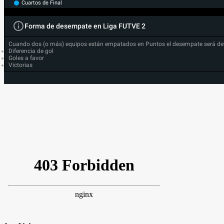
Cuartos de Final
Forma de desempate en Liga FUTVE 2
Cuando dos (o más) equipos están empatados en Puntos el desempate será de
Diferencia de gol
Goles a favor
Victorias