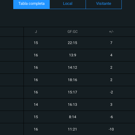
Tabla completa
Local
Visitante
J
GF:GC
+/-
15
22:15
7
16
13:9
4
16
14:12
2
16
18:16
2
16
15:17
-2
14
16:13
3
15
8:14
-6
16
11:21
-10