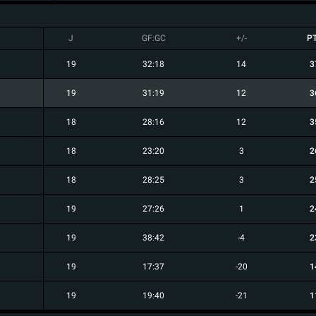
J
GF:GC
+/-
P
19
32:18
14
3
19
31:19
12
3
18
28:16
12
3
18
23:20
3
2
18
28:25
3
2
19
27:26
1
2
19
38:42
-4
2
19
17:37
-20
1
19
19:40
-21
1