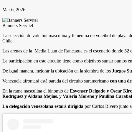
Mar 6, 2026
Banners Servitel
La selección de voleibol masculina y femenina de voleibol de playa d
Chile.
Las arenas de la Media Luan de Rancagua es el escenario donde
32 
La participación en este circuito tiene como objetivos sumar puntos e
De igual manera, mejorar la ubicación en la siembra de los
Juegos Su
Venezuela afrontará está parada del circuito suramericano
con una de
En la rama masculina el binomio de
Esyenser Delgado y Oscar Kir
Rodríguez y Aidana Mejías
, y
Valeria Moreno y Paulina Carabal
La delegación venezolana estará dirigida
por Carlos Rivero junto a