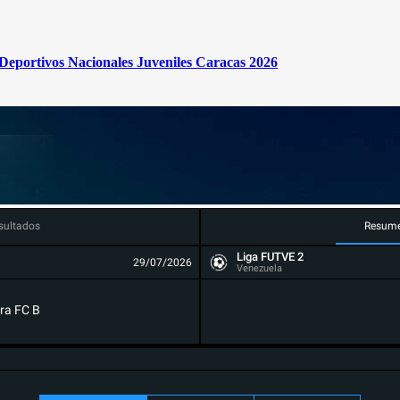
s Deportivos Nacionales Juveniles Caracas 2026
sultados
Resum
Liga FUTVE 2
29/07/2026
Venezuela
ra FC B