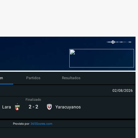
en
Partidos
Resultados
02/08/2026
Finalizado
2
-
2
Lara
Yaracuyanos
Provisto por
365Scores.com