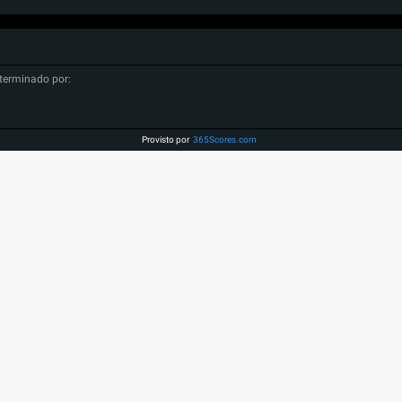
terminado por:
Provisto por
365Scores.com