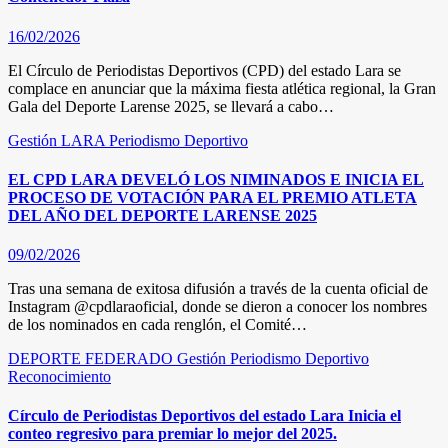
16/02/2026
El Círculo de Periodistas Deportivos (CPD) del estado Lara se
complace en anunciar que la máxima fiesta atlética regional, la Gran
Gala del Deporte Larense 2025, se llevará a cabo…
Gestión
LARA
Periodismo Deportivo
EL CPD LARA DEVELÓ LOS NIMINADOS E INICIA EL
PROCESO DE VOTACIÓN PARA EL PREMIO ATLETA
DEL AÑO DEL DEPORTE LARENSE 2025
09/02/2026
Tras una semana de exitosa difusión a través de la cuenta oficial de
Instagram @cpdlaraoficial, donde se dieron a conocer los nombres
de los nominados en cada renglón, el Comité…
DEPORTE FEDERADO
Gestión
Periodismo Deportivo
Reconocimiento
Círculo de Periodistas Deportivos del estado Lara Inicia el
conteo regresivo para premiar lo mejor del 2025.