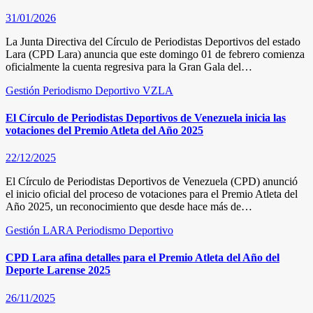
31/01/2026
La Junta Directiva del Círculo de Periodistas Deportivos del estado
Lara (CPD Lara) anuncia que este domingo 01 de febrero comienza
oficialmente la cuenta regresiva para la Gran Gala del…
Gestión
Periodismo Deportivo
VZLA
El Círculo de Periodistas Deportivos de Venezuela inicia las
votaciones del Premio Atleta del Año 2025
22/12/2025
El Círculo de Periodistas Deportivos de Venezuela (CPD) anunció
el inicio oficial del proceso de votaciones para el Premio Atleta del
Año 2025, un reconocimiento que desde hace más de…
Gestión
LARA
Periodismo Deportivo
CPD Lara afina detalles para el Premio Atleta del Año del
Deporte Larense 2025
26/11/2025