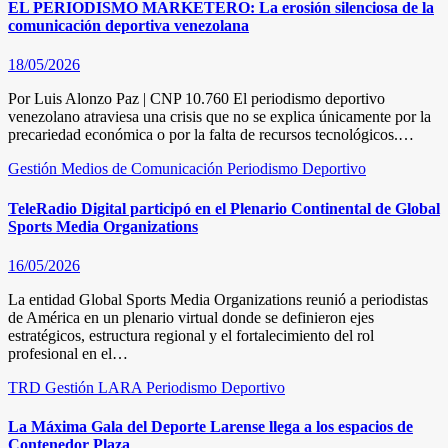
EL PERIODISMO MARKETERO: La erosión silenciosa de la
comunicación deportiva venezolana
18/05/2026
Por Luis Alonzo Paz | CNP 10.760 El periodismo deportivo
venezolano atraviesa una crisis que no se explica únicamente por la
precariedad económica o por la falta de recursos tecnológicos.…
Gestión
Medios de Comunicación
Periodismo Deportivo
TeleRadio Digital participó en el Plenario Continental de Global
Sports Media Organizations
16/05/2026
La entidad Global Sports Media Organizations reunió a periodistas
de América en un plenario virtual donde se definieron ejes
estratégicos, estructura regional y el fortalecimiento del rol
profesional en el…
TRD
Gestión
LARA
Periodismo Deportivo
La Máxima Gala del Deporte Larense llega a los espacios de
Contenedor Plaza