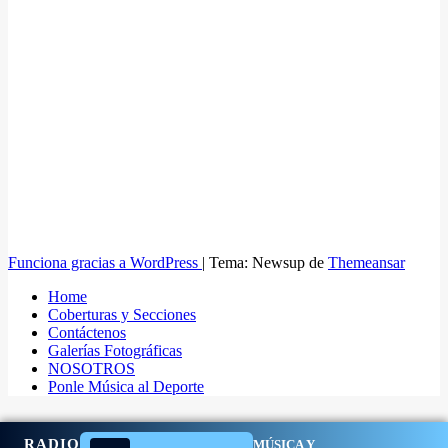
Funciona gracias a WordPress
|
Tema: Newsup de
Themeansar
Home
Coberturas y Secciones
Contáctenos
Galerías Fotográficas
NOSOTROS
Ponle Música al Deporte
RADIO
MÚSICA Y