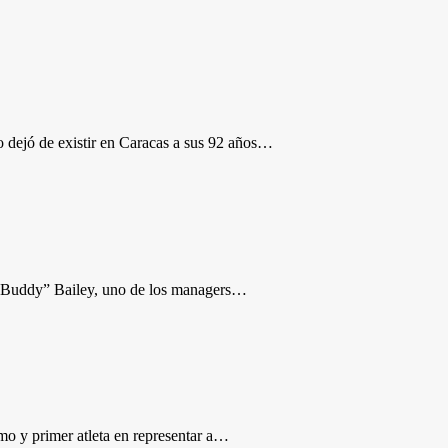
o dejó de existir en Caracas a sus 92 años…
by “Buddy” Bailey, uno de los managers…
smo y primer atleta en representar a…