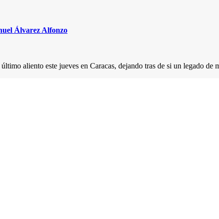
nuel Álvarez Alfonzo
último aliento este jueves en Caracas, dejando tras de si un legado de 