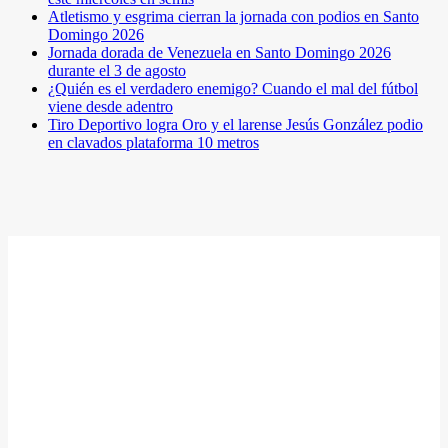
Atletismo y esgrima cierran la jornada con podios en Santo
Domingo 2026
Jornada dorada de Venezuela en Santo Domingo 2026
durante el 3 de agosto
¿Quién es el verdadero enemigo? Cuando el mal del fútbol
viene desde adentro
Tiro Deportivo logra Oro y el larense Jesús González podio
en clavados plataforma 10 metros