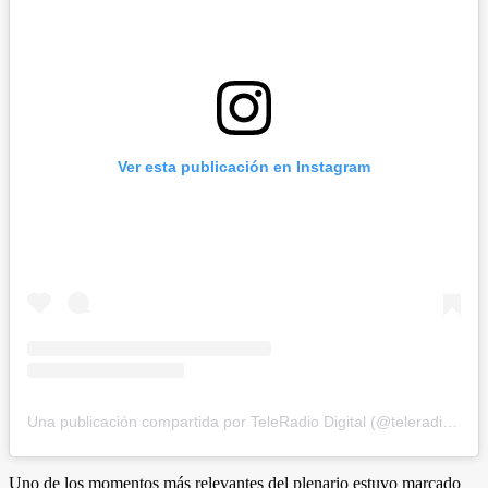
Ver esta publicación en Instagram
Una publicación compartida por TeleRadio Digital (@teleradiodigital)
Uno de los momentos más relevantes del plenario estuvo marcado