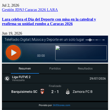
Jul 2, 2026
Gestión
JDNJ Caracas 2026
LARA
Lara celebra el Día del Deporte con misa en la catedral y
reafirma su unidad rumbo a Caracas 2026
Jun 19, 2026
Resumen
Partidos
Resultados
Liga FUTVE 2
29/07/2026
Venezuela
Finalizado
2
-
1
Barquisimeto SC
Zamora FC B
Provisto por
365Scores.com