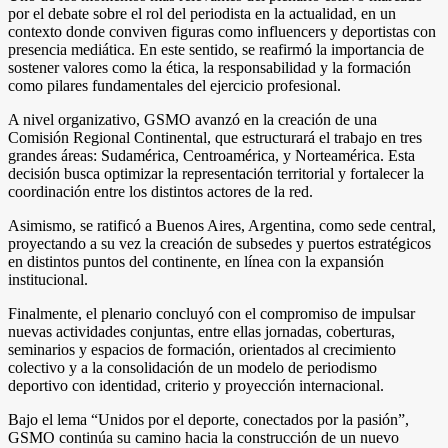
por el debate sobre el rol del periodista en la actualidad, en un
contexto donde conviven figuras como influencers y deportistas con
presencia mediática. En este sentido, se reafirmó la importancia de
sostener valores como la ética, la responsabilidad y la formación
como pilares fundamentales del ejercicio profesional.
A nivel organizativo, GSMO avanzó en la creación de una
Comisión Regional Continental, que estructurará el trabajo en tres
grandes áreas: Sudamérica, Centroamérica, y Norteamérica. Esta
decisión busca optimizar la representación territorial y fortalecer la
coordinación entre los distintos actores de la red.
Asimismo, se ratificó a Buenos Aires, Argentina, como sede central,
proyectando a su vez la creación de subsedes y puertos estratégicos
en distintos puntos del continente, en línea con la expansión
institucional.
Finalmente, el plenario concluyó con el compromiso de impulsar
nuevas actividades conjuntas, entre ellas jornadas, coberturas,
seminarios y espacios de formación, orientados al crecimiento
colectivo y a la consolidación de un modelo de periodismo
deportivo con identidad, criterio y proyección internacional.
Bajo el lema “Unidos por el deporte, conectados por la pasión”,
GSMO continúa su camino hacia la construcción de un nuevo