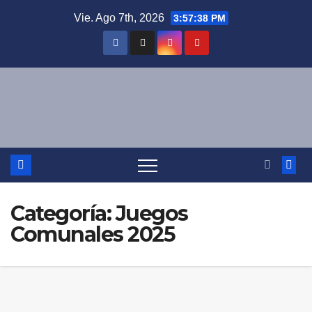
Saltar
Vie. Ago 7th, 2026
3:57:39 PM
al
contenido
Categoría:
Juegos
Comunales 2025