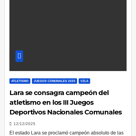
ATLETISMO
JUEGOS COMUNALES 2025
VZLA
Lara se consagra campeón del
atletismo en los III Juegos
Deportivos Nacionales Comunales
12/12/2025
El estado Lara se proclamó campeón absoluto de las