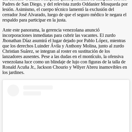
Padres de San Diego, y del relevista zurdo Oddanier Mosqueda por
lesión. Asimismo, el cuerpo técnico lamentó la exclusión del
cerrador José Alvarado, luego de que el seguro médico le negara el
respaldo para participar en la justa.
Ante este panorama, la gerencia venezolana anunció
incorporaciones inmediatas para cubrir las vacantes. El zurdo
Jhonathan Díaz asumirá el lugar dejado por Pablo López, mientras
que los derechos Luinder Ávila y Anthony Molina, junto al zurdo
Christian Suárez, se integran al roster en sustitución de los
lanzadores ausentes. Pese a las dudas en el montículo, la ofensiva
venezolana luce como un blindaje de lujo con figuras de la talla de
Ronald Acuña Jr., Jackson Chourio y Wilyer Abreu inamovibles en
los jardines.