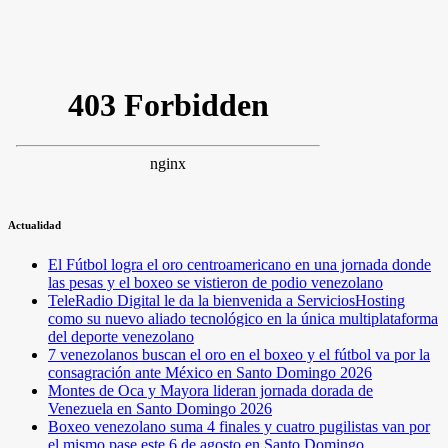
Actualidad
El Fútbol logra el oro centroamericano en una jornada donde
las pesas y el boxeo se vistieron de podio venezolano
TeleRadio Digital le da la bienvenida a ServiciosHosting
como su nuevo aliado tecnológico en la única multiplataforma
del deporte venezolano
7 venezolanos buscan el oro en el boxeo y el fútbol va por la
consagración ante México en Santo Domingo 2026
Montes de Oca y Mayora lideran jornada dorada de
Venezuela en Santo Domingo 2026
Boxeo venezolano suma 4 finales y cuatro pugilistas van por
el mismo pase este 6 de agosto en Santo Domingo