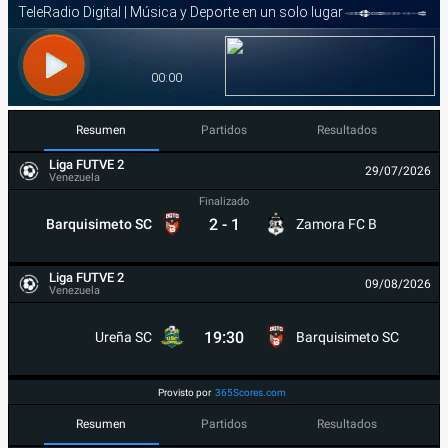
Resumen
Partidos
Resultados
Liga FUTVE 2
29/07/2026
Venezuela
Finalizado
2
-
1
Barquisimeto SC
Zamora FC B
Liga FUTVE 2
09/08/2026
Venezuela
19:30
Ureña SC
Barquisimeto SC
Provisto por
365Scores.com
Resumen
Partidos
Resultados