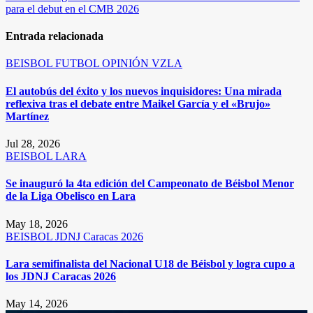
entradas
para el debut en el CMB 2026
Entrada relacionada
BEISBOL
FUTBOL
OPINIÓN
VZLA
El autobús del éxito y los nuevos inquisidores: Una mirada
reflexiva tras el debate entre Maikel García y el «Brujo»
Martínez
Jul 28, 2026
BEISBOL
LARA
Se inauguró la 4ta edición del Campeonato de Béisbol Menor
de la Liga Obelisco en Lara
May 18, 2026
BEISBOL
JDNJ Caracas 2026
Lara semifinalista del Nacional U18 de Béisbol y logra cupo a
los JDNJ Caracas 2026
May 14, 2026