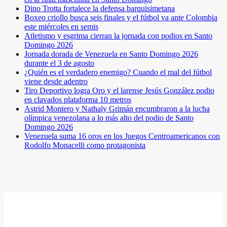
Dino Trotta fortalece la defensa barquisimetana
Boxeo criollo busca seis finales y el fútbol va ante Colombia
este miércoles en semis
Atletismo y esgrima cierran la jornada con podios en Santo
Domingo 2026
Jornada dorada de Venezuela en Santo Domingo 2026
durante el 3 de agosto
¿Quién es el verdadero enemigo? Cuando el mal del fútbol
viene desde adentro
Tiro Deportivo logra Oro y el larense Jesús González podio
en clavados plataforma 10 metros
Astrid Montero y Nathaly Grimán encumbraron a la lucha
olímpica venezolana a lo más alto del podio de Santo
Domingo 2026
Venezuela suma 16 oros en los Juegos Centroamericanos con
Rodolfo Monacelli como protagonista