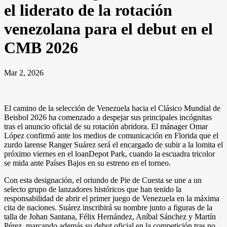
el liderato de la rotación
venezolana para el debut en el
CMB 2026
Mar 2, 2026
El camino de la selección de Venezuela hacia el Clásico Mundial de
Beisbol 2026 ha comenzado a despejar sus principales incógnitas
tras el anuncio oficial de su rotación abridora. El mánager Omar
López confirmó ante los medios de comunicación en Florida que el
zurdo larense Ranger Suárez será el encargado de subir a la lomita el
próximo viernes en el loanDepot Park, cuando la escuadra tricolor
se mida ante Países Bajos en su estreno en el torneo.
Con esta designación, el oriundo de Pie de Cuesta se une a un
selecto grupo de lanzadores históricos que han tenido la
responsabilidad de abrir el primer juego de Venezuela en la máxima
cita de naciones. Suárez inscribirá su nombre junto a figuras de la
talla de Johan Santana, Félix Hernández, Aníbal Sánchez y Martín
Pérez, marcando además su debut oficial en la competición tras no