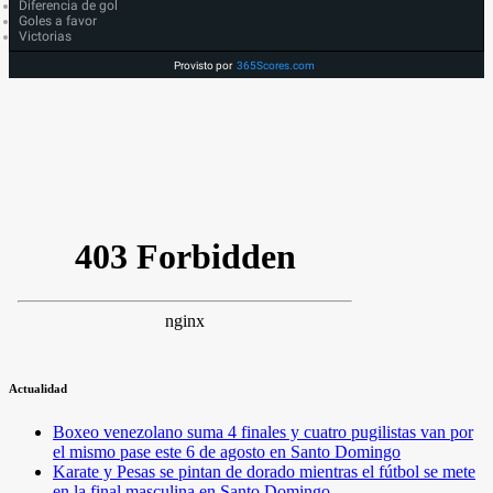
Diferencia de gol
Goles a favor
Victorias
Provisto por
365Scores.com
Actualidad
Boxeo venezolano suma 4 finales y cuatro pugilistas van por
el mismo pase este 6 de agosto en Santo Domingo
Karate y Pesas se pintan de dorado mientras el fútbol se mete
en la final masculina en Santo Domingo