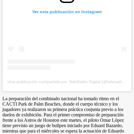
Ver esta publicación en Instagram
Una publicación compartida por TeleRadio Digital (@teleradiodigital)
La preparación del combinado nacional ha tomado ritmo en el
CACTI Park de Palm Beaches, donde el cuerpo técnico y los
jugadores ya realizaron su primera práctica conjunta previo a los
duelos de exhibición. Para el primer compromiso de preparación
frente a los Astros de Houston este martes, el piloto Omar López
tiene previsto un juego de bullpen iniciado por Eduard Bazardo,
mientras que para el miércoles se espera la actuación de Eduardo