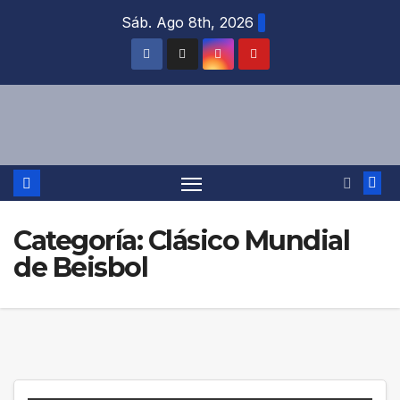
Saltar
Sáb. Ago 8th, 2026
al
contenido
Categoría:
Clásico Mundial
de Beisbol