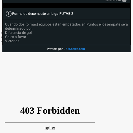
Referencia
?
Forma de desempate en Liga FUTVE 2
Cuando dos (o más) equipos están empatados en Puntos el desempate será
determinado por:
Diferencia de gol
Goles a favor
Victorias
Provisto por
365Scores.com