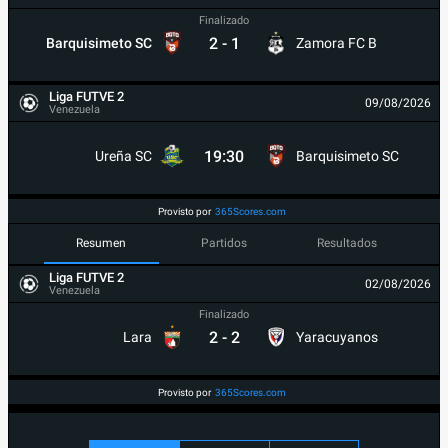
Finalizado
2
-
1
Barquisimeto SC
Zamora FC B
Liga FUTVE 2
09/08/2026
Venezuela
19:30
Ureña SC
Barquisimeto SC
Provisto por
365Scores.com
Resumen
Partidos
Resultados
Liga FUTVE 2
02/08/2026
Venezuela
Finalizado
2
-
2
Lara
Yaracuyanos
Provisto por
365Scores.com