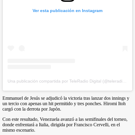
Ver esta publicación en Instagram
Una publicación compartida por TeleRadio Digital (@teleradiodigital)
Emmanuel de Jesús se adjudicó la victoria tras lanzar dos innings y
un tercio con apenas un hit permitido y tres ponches. Hiromi Itoh
cargó con la derrota por Japón.
Con este resultado, Venezuela avanzó a las semifinales del torneo,
donde enfrentará a Italia, dirigida por Francisco Cervelli, en el
mismo escenario.