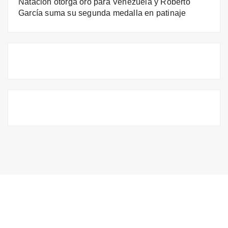
Natación otorga oro para Venezuela y Roberto
García suma su segunda medalla en patinaje