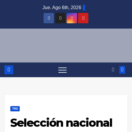
Saltar
Jue. Ago 6th, 2026
al
contenido
TRD
Selección nacional