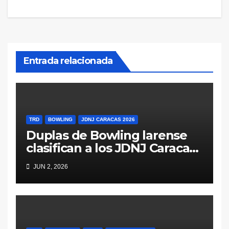
Entrada relacionada
TRD
BOWLING
JDNJ CARACAS 2026
Duplas de Bowling larense
clasifican a los JDNJ Caracas
2026
JUN 2, 2026