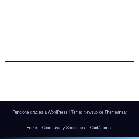
Funciona gracias a WordPress
|
Tema: Newsup de
Themeansar
Home
Coberturas y Secciones
Contáctenos