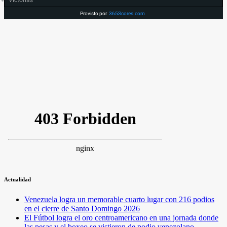
Victorias
Provisto por
365Scores.com
Actualidad
Venezuela logra un memorable cuarto lugar con 216 podios
en el cierre de Santo Domingo 2026
El Fútbol logra el oro centroamericano en una jornada donde
las pesas y el boxeo se vistieron de podio venezolano