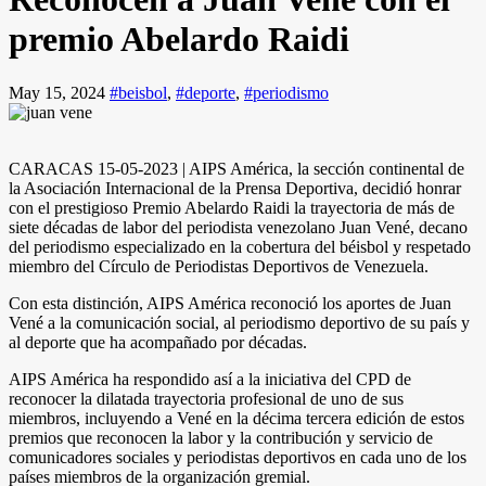
premio Abelardo Raidi
May 15, 2024
#beisbol
,
#deporte
,
#periodismo
CARACAS 15-05-2023 | AIPS América, la sección continental de
la Asociación Internacional de la Prensa Deportiva, decidió honrar
con el prestigioso Premio Abelardo Raidi la trayectoria de más de
siete décadas de labor del periodista venezolano Juan Vené, decano
del periodismo especializado en la cobertura del béisbol y respetado
miembro del Círculo de Periodistas Deportivos de Venezuela.
Con esta distinción, AIPS América reconoció los aportes de Juan
Vené a la comunicación social, al periodismo deportivo de su país y
al deporte que ha acompañado por décadas.
AIPS América ha respondido así a la iniciativa del CPD de
reconocer la dilatada trayectoria profesional de uno de sus
miembros, incluyendo a Vené en la décima tercera edición de estos
premios que reconocen la labor y la contribución y servicio de
comunicadores sociales y periodistas deportivos en cada uno de los
países miembros de la organización gremial.