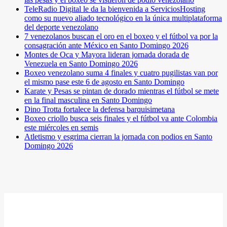
TeleRadio Digital le da la bienvenida a ServiciosHosting
como su nuevo aliado tecnológico en la única multiplataforma
del deporte venezolano
7 venezolanos buscan el oro en el boxeo y el fútbol va por la
consagración ante México en Santo Domingo 2026
Montes de Oca y Mayora lideran jornada dorada de
Venezuela en Santo Domingo 2026
Boxeo venezolano suma 4 finales y cuatro pugilistas van por
el mismo pase este 6 de agosto en Santo Domingo
Karate y Pesas se pintan de dorado mientras el fútbol se mete
en la final masculina en Santo Domingo
Dino Trotta fortalece la defensa barquisimetana
Boxeo criollo busca seis finales y el fútbol va ante Colombia
este miércoles en semis
Atletismo y esgrima cierran la jornada con podios en Santo
Domingo 2026