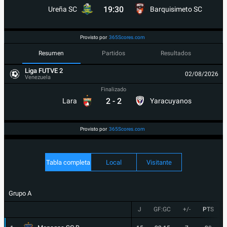
19:30
Ureña SC
Barquisimeto SC
Provisto por
365Scores.com
Resumen
Partidos
Resultados
Liga FUTVE 2
02/08/2026
Venezuela
Finalizado
2
-
2
Lara
Yaracuyanos
Provisto por
365Scores.com
Tabla completa
Local
Visitante
Grupo A
J
GF:GC
+/-
PTS