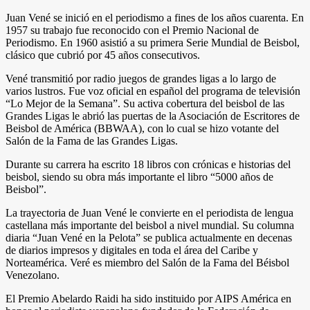
Juan Vené se inició en el periodismo a fines de los años cuarenta. En
1957 su trabajo fue reconocido con el Premio Nacional de
Periodismo. En 1960 asistió a su primera Serie Mundial de Beisbol,
clásico que cubrió por 45 años consecutivos.
Vené transmitió por radio juegos de grandes ligas a lo largo de
varios lustros. Fue voz oficial en español del programa de televisión
“Lo Mejor de la Semana”. Su activa cobertura del beisbol de las
Grandes Ligas le abrió las puertas de la Asociación de Escritores de
Beisbol de América (BBWAA), con lo cual se hizo votante del
Salón de la Fama de las Grandes Ligas.
Durante su carrera ha escrito 18 libros con crónicas e historias del
beisbol, siendo su obra más importante el libro “5000 años de
Beisbol”.
La trayectoria de Juan Vené le convierte en el periodista de lengua
castellana más importante del beisbol a nivel mundial. Su columna
diaria “Juan Vené en la Pelota” se publica actualmente en decenas
de diarios impresos y digitales en toda el área del Caribe y
Norteamérica. Veré es miembro del Salón de la Fama del Béisbol
Venezolano.
El Premio Abelardo Raidi ha sido instituido por AIPS América en