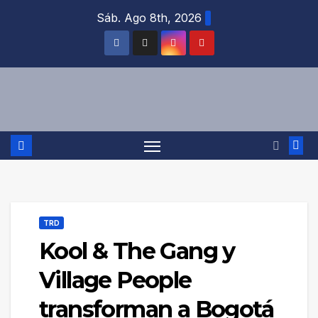
Saltar
Sáb. Ago 8th, 2026
al
contenido
TRD
Kool & The Gang y
Village People
transforman a Bogotá