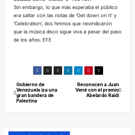
Sin embargo, lo que más esperaba el público
era saltar con las notas de ‘Get down on It’ y
‘Celebration’, dos himnos que reivindicaron
que la música disco sigue viva a pesar del paso
de los años. EFE
Gobierno de
Reconocen a Juan
Navegación
Venezuela iza una
Vené con el premio
gran bandera de
Abelardo Raidi
de
Palestina
entradas