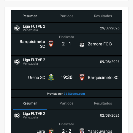
Resumen
Partidos
Resultados
Liga FUTVE 2
29/07/2026
Venezuela
Finalizado
Barquisimeto
2
-
1
Zamora FC B
SC
Liga FUTVE 2
09/08/2026
Venezuela
19:30
Ureña SC
Barquisimeto SC
Provisto por
365Scores.com
Resumen
Partidos
Resultados
Liga FUTVE 2
02/08/2026
Venezuela
Finalizado
2
-
2
Lara
Yaracuyanos