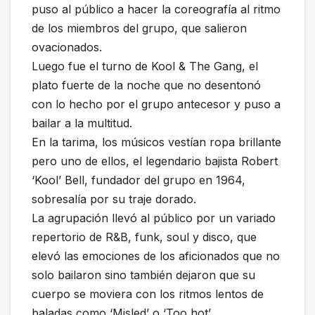
puso al público a hacer la coreografía al ritmo
de los miembros del grupo, que salieron
ovacionados.
Luego fue el turno de Kool & The Gang, el
plato fuerte de la noche que no desentonó
con lo hecho por el grupo antecesor y puso a
bailar a la multitud.
En la tarima, los músicos vestían ropa brillante
pero uno de ellos, el legendario bajista Robert
‘Kool’ Bell, fundador del grupo en 1964,
sobresalía por su traje dorado.
La agrupación llevó al público por un variado
repertorio de R&B, funk, soul y disco, que
elevó las emociones de los aficionados que no
solo bailaron sino también dejaron que su
cuerpo se moviera con los ritmos lentos de
baladas como ‘Misled’ o ‘Too hot’.