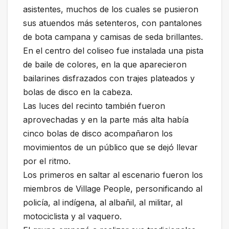
asistentes, muchos de los cuales se pusieron
sus atuendos más setenteros, con pantalones
de bota campana y camisas de seda brillantes.
En el centro del coliseo fue instalada una pista
de baile de colores, en la que aparecieron
bailarines disfrazados con trajes plateados y
bolas de disco en la cabeza.
Las luces del recinto también fueron
aprovechadas y en la parte más alta había
cinco bolas de disco acompañaron los
movimientos de un público que se dejó llevar
por el ritmo.
Los primeros en saltar al escenario fueron los
miembros de Village People, personificando al
policía, al indígena, al albañil, al militar, al
motociclista y al vaquero.