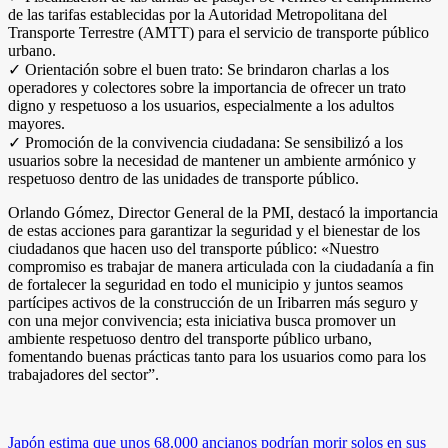
de las tarifas establecidas por la Autoridad Metropolitana del
Transporte Terrestre (AMTT) para el servicio de transporte público
urbano.
✓ Orientación sobre el buen trato: Se brindaron charlas a los
operadores y colectores sobre la importancia de ofrecer un trato
digno y respetuoso a los usuarios, especialmente a los adultos
mayores.
✓ Promoción de la convivencia ciudadana: Se sensibilizó a los
usuarios sobre la necesidad de mantener un ambiente armónico y
respetuoso dentro de las unidades de transporte público.
Orlando Gómez, Director General de la PMI, destacó la importancia
de estas acciones para garantizar la seguridad y el bienestar de los
ciudadanos que hacen uso del transporte público: «Nuestro
compromiso es trabajar de manera articulada con la ciudadanía a fin
de fortalecer la seguridad en todo el municipio y juntos seamos
partícipes activos de la construcción de un Iribarren más seguro y
con una mejor convivencia; esta iniciativa busca promover un
ambiente respetuoso dentro del transporte público urbano,
fomentando buenas prácticas tanto para los usuarios como para los
trabajadores del sector”.
Navegación
Japón estima que unos 68.000 ancianos podrían morir solos en sus