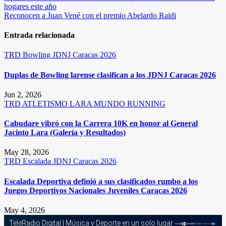
hogares este año
de
Reconocen a Juan Vené con el premio Abelardo Raidi
entradas
Entrada relacionada
TRD
Bowling
JDNJ Caracas 2026
Duplas de Bowling larense clasifican a los JDNJ Caracas 2026
Jun 2, 2026
TRD
ATLETISMO
LARA
MUNDO RUNNING
Cabudare vibró con la Carrera 10K en honor al General
Jacinto Lara (Galería y Resultados)
May 28, 2026
TRD
Escalada
JDNJ Caracas 2026
Escalada Deportiva definió a sus clasificados rumbo a los
Juegos Deportivos Nacionales Juveniles Caracas 2026
May 4, 2026