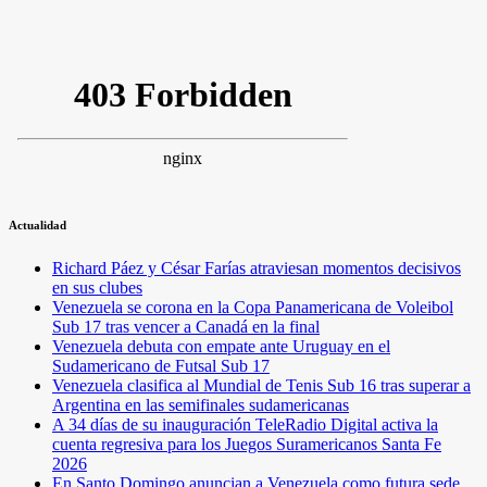
Actualidad
Richard Páez y César Farías atraviesan momentos decisivos
en sus clubes
Venezuela se corona en la Copa Panamericana de Voleibol
Sub 17 tras vencer a Canadá en la final
Venezuela debuta con empate ante Uruguay en el
Sudamericano de Futsal Sub 17
Venezuela clasifica al Mundial de Tenis Sub 16 tras superar a
Argentina en las semifinales sudamericanas
A 34 días de su inauguración TeleRadio Digital activa la
cuenta regresiva para los Juegos Suramericanos Santa Fe
2026
En Santo Domingo anuncian a Venezuela como futura sede