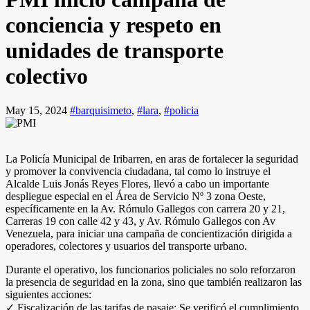
conciencia y respeto en
unidades de transporte
colectivo
May 15, 2024
#barquisimeto
,
#lara
,
#policia
La Policía Municipal de Iribarren, en aras de fortalecer la seguridad
y promover la convivencia ciudadana, tal como lo instruye el
Alcalde Luis Jonás Reyes Flores, llevó a cabo un importante
despliegue especial en el Área de Servicio Nº 3 zona Oeste,
específicamente en la Av. Rómulo Gallegos con carrera 20 y 21,
Carreras 19 con calle 42 y 43, y Av. Rómulo Gallegos con Av
Venezuela, para iniciar una campaña de concientización dirigida a
operadores, colectores y usuarios del transporte urbano.
Durante el operativo, los funcionarios policiales no solo reforzaron
la presencia de seguridad en la zona, sino que también realizaron las
siguientes acciones:
✓ Fiscalización de las tarifas de pasaje: Se verificó el cumplimiento