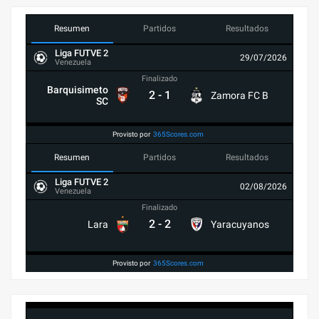
Resumen
Partidos
Resultados
Liga FUTVE 2
29/07/2026
Venezuela
Finalizado
Barquisimeto
2
-
1
Zamora FC B
SC
Provisto por
365Scores.com
Resumen
Partidos
Resultados
Liga FUTVE 2
02/08/2026
Venezuela
Finalizado
2
-
2
Lara
Yaracuyanos
Provisto por
365Scores.com