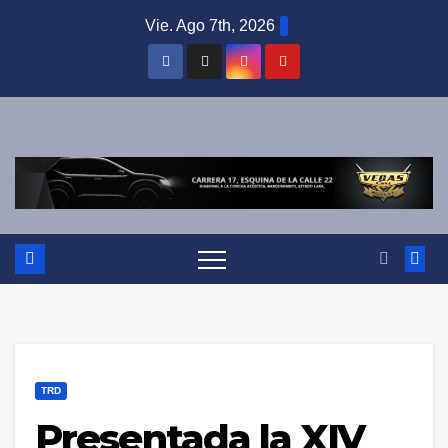
Saltar
Vie. Ago 7th, 2026
al
contenido
TRD
Presentada la XIV