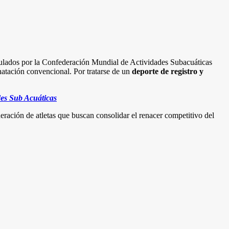
lados por la Confederación Mundial de Actividades Subacuáticas
 natación convencional. Por tratarse de un
deporte de registro y
ades Sub Acuáticas
eración de atletas que buscan consolidar el renacer competitivo del