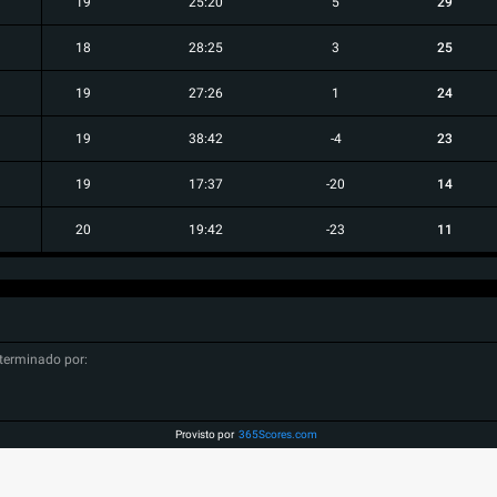
19
25:20
5
29
18
28:25
3
25
19
27:26
1
24
19
38:42
-4
23
19
17:37
-20
14
20
19:42
-23
11
terminado por:
Provisto por
365Scores.com