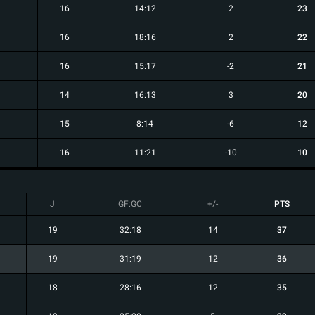
16
14:12
2
23
16
18:16
2
22
16
15:17
-2
21
14
16:13
3
20
15
8:14
-6
12
16
11:21
-10
10
J
GF:GC
+/-
PTS
19
32:18
14
37
19
31:19
12
36
18
28:16
12
35