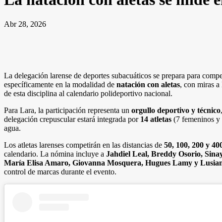
Abr 28, 2026
La delegación larense de deportes subacuáticos se prepara para compe
específicamente en la modalidad de
natación con aletas
, con miras a
de esta disciplina al calendario polideportivo nacional.
Para Lara, la participación representa un
orgullo deportivo y técnico
delegación crepuscular estará integrada por
14 atletas
(7 femeninos y
agua.
Los atletas larenses competirán en las distancias de
50, 100, 200 y 40
calendario. La nómina incluye a
Jahdiel Leal, Breddy Osorio, Sina
María Elisa Amaro, Giovanna Mosquera, Hugues Lamy y Lusian
control de marcas durante el evento.