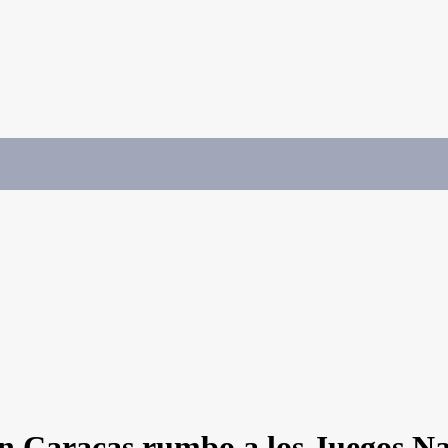
en Caracas rumbo a los Juegos Na