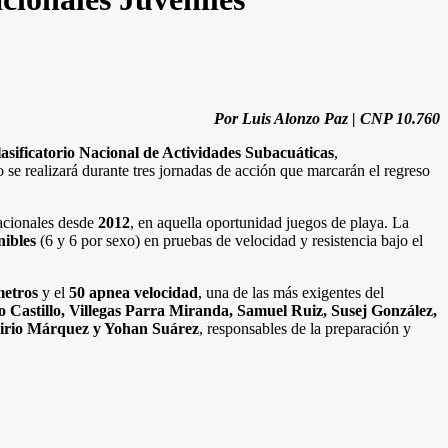
Por Luis Alonzo Paz | CNP 10.760
asificatorio Nacional de Actividades Subacuáticas
,
o se realizará durante tres jornadas de acción que marcarán el regreso
Nacionales desde
2012
, en aquella oportunidad juegos de playa. La
nibles
(6 y 6 por sexo) en pruebas de velocidad y resistencia bajo el
metros
y el
50 apnea velocidad
, una de las más exigentes del
 Castillo, Villegas Parra Miranda, Samuel Ruiz, Susej González,
lirio Márquez y Yohan Suárez
, responsables de la preparación y