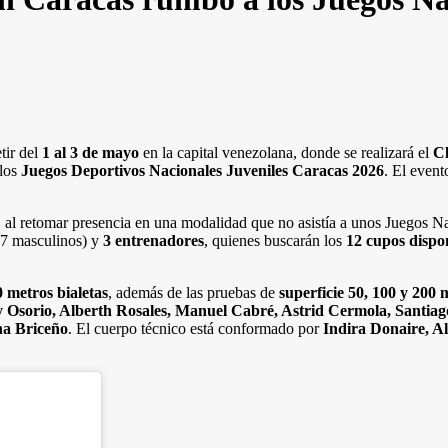
tir del
1 al 3 de mayo
en la capital venezolana, donde se realizará el
Cl
 los
Juegos Deportivos Nacionales Juveniles Caracas 2026
. El event
, al retomar presencia en una modalidad que no asistía a unos Juegos 
 7 masculinos) y
3 entrenadores
, quienes buscarán los
12 cupos dispo
0 metros bialetas
, además de las pruebas de
superficie 50, 100 y 200 
y Osorio, Alberth Rosales, Manuel Cabré, Astrid Cermola, Santiago
a Briceño
. El cuerpo técnico está conformado por
Indira Donaire, A