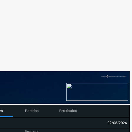
en
Partidos
Resultados
02/08/2026
Finalizado