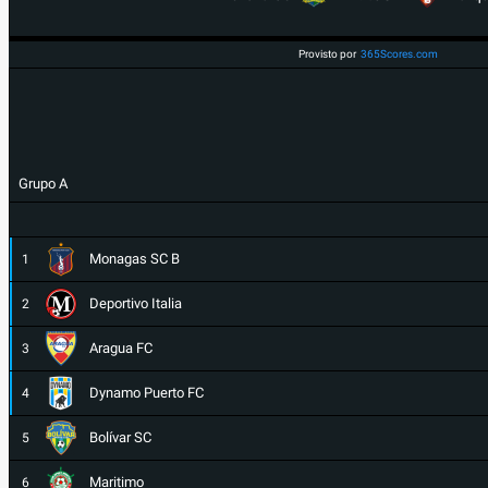
Provisto por
365Scores.com
Grupo A
Monagas SC B
1
Deportivo Italia
2
Aragua FC
3
Dynamo Puerto FC
4
Bolívar SC
5
Maritimo
6