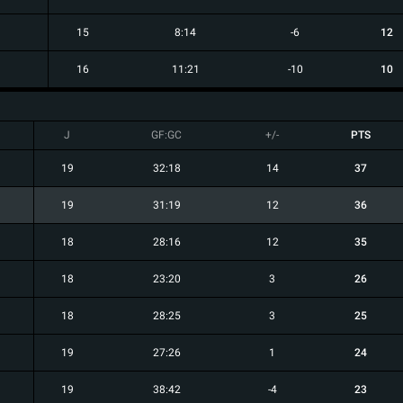
15
8:14
-6
12
16
11:21
-10
10
J
GF:GC
+/-
PTS
19
32:18
14
37
19
31:19
12
36
18
28:16
12
35
18
23:20
3
26
18
28:25
3
25
19
27:26
1
24
19
38:42
-4
23