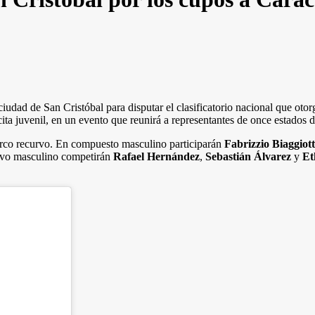
a ciudad de San Cristóbal para disputar el clasificatorio nacional que o
cita juvenil, en un evento que reunirá a representantes de once estados d
 arco recurvo. En compuesto masculino participarán
Fabrizzio Biaggiott
rvo masculino competirán
Rafael Hernández
,
Sebastián Álvarez
y
Et