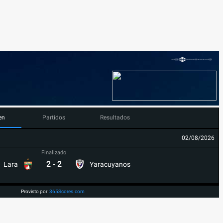
en
Partidos
Resultados
02/08/2026
Finalizado
2
-
2
Lara
Yaracuyanos
Provisto por
365Scores.com