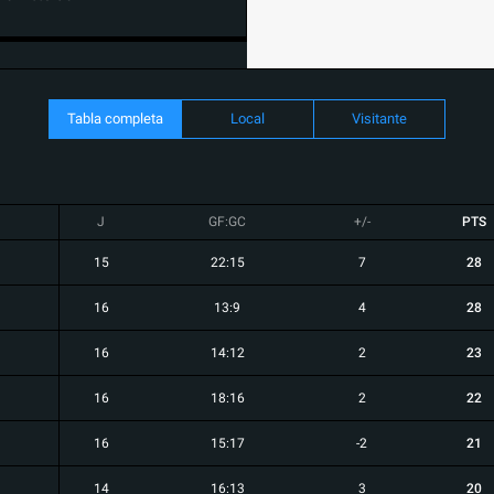
Tabla completa
Local
Visitante
J
GF:GC
+/-
PTS
15
22:15
7
28
16
13:9
4
28
16
14:12
2
23
16
18:16
2
22
16
15:17
-2
21
14
16:13
3
20