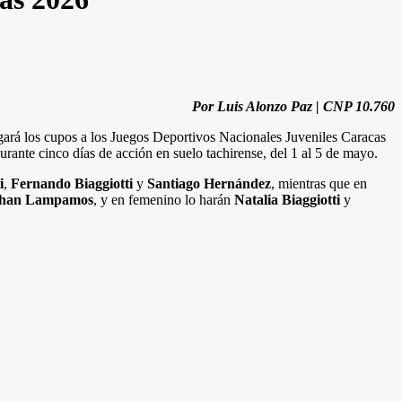
Por Luis Alonzo Paz | CNP 10.760
torgará los cupos a los Juegos Deportivos Nacionales Juveniles Caracas
urante cinco días de acción en suelo tachirense, del 1 al 5 de mayo.
i
,
Fernando Biaggiotti
y
Santiago Hernández
, mientras que en
han Lampamos
, y en femenino lo harán
Natalia Biaggiotti
y