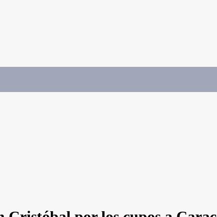
n Cristóbal por los cupos a Cara