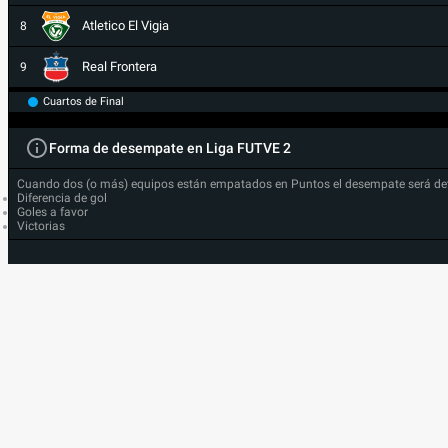
Atletico El Vigia
8
Real Frontera
9
Cuartos de Final
Forma de desempate en Liga FUTVE 2
Cuando dos (o más) equipos están empatados en Puntos el desempate será de
Diferencia de gol
Goles a favor
Victorias