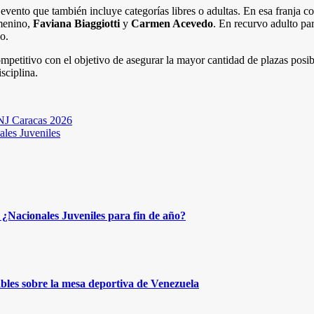
, evento que también incluye categorías libres o adultas. En esa franja
emenino,
Faviana Biaggiotti
y
Carmen Acevedo
. En recurvo adulto pa
o.
competitivo con el objetivo de asegurar la mayor cantidad de plazas pos
sciplina.
DNJ Caracas 2026
ales Juveniles
¿Nacionales Juveniles para fin de año?
bles sobre la mesa deportiva de Venezuela