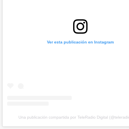
Ver esta publicación en Instagram
Una publicación compartida por TeleRadio Digital (@teleradio