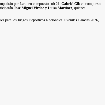
 competirán por Lara, en compuesto sub 21,
Gabriel Gil
; en compuesto
rticiparán
José Miguel Virche
y
Luisa Martínez
, quienes
ibles para los Juegos Deportivos Nacionales Juveniles Caracas 2026,