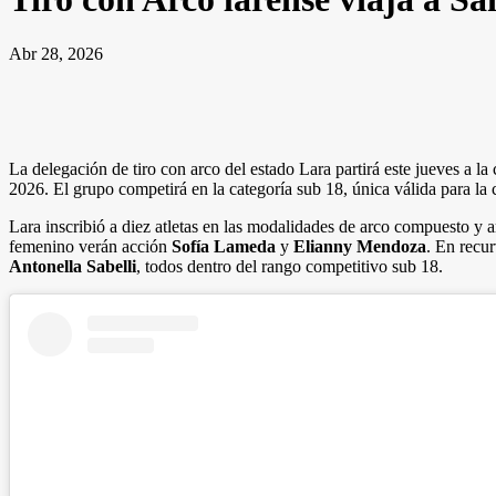
Abr 28, 2026
La delegación de tiro con arco del estado Lara partirá este jueves a l
2026. El grupo competirá en la categoría sub 18, única válida para la 
Lara inscribió a diez atletas en las modalidades de arco compuesto y
femenino verán acción
Sofía Lameda
y
Elianny Mendoza
. En recu
Antonella Sabelli
, todos dentro del rango competitivo sub 18.