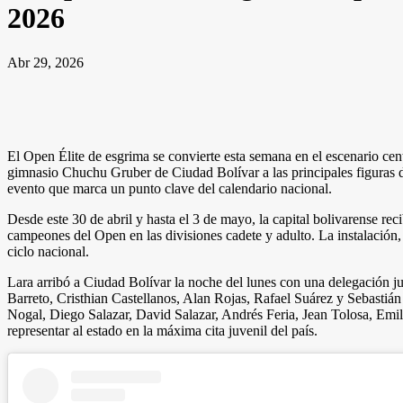
2026
Abr 29, 2026
El Open Élite de esgrima se convierte esta semana en el escenario cen
gimnasio Chuchu Gruber de Ciudad Bolívar a las principales figuras del
evento que marca un punto clave del calendario nacional.
Desde este 30 de abril y hasta el 3 de mayo, la capital bolivarense re
campeones del Open en las divisiones cadete y adulto. La instalación, 
ciclo nacional.
Lara arribó a Ciudad Bolívar la noche del lunes con una delegación j
Barreto, Cristhian Castellanos, Alan Rojas, Rafael Suárez y Sebasti
Nogal, Diego Salazar, David Salazar, Andrés Feria, Jean Tolosa, Emi
representar al estado en la máxima cita juvenil del país.