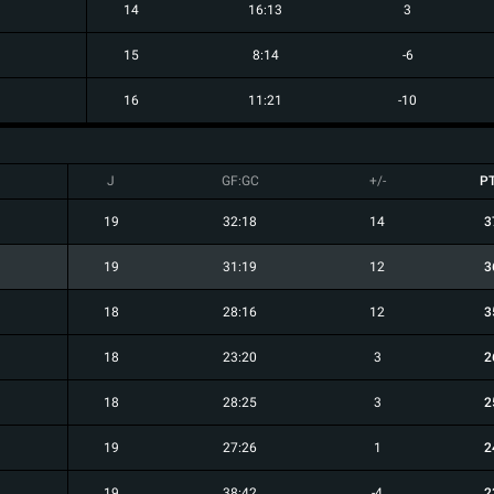
14
16:13
3
15
8:14
-6
16
11:21
-10
J
GF:GC
+/-
P
19
32:18
14
3
19
31:19
12
3
18
28:16
12
3
18
23:20
3
2
18
28:25
3
2
19
27:26
1
2
19
38:42
-4
2