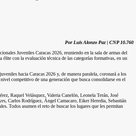
Por Luis Alonzo Paz | CNP 10.760
acionales Juveniles Caracas 2026, reuniendo en la sala de armas del
élite con la evaluación técnica de las categorías formativas, en un
 juveniles hacia Caracas 2026 y, de manera paralela, coronará a los
el nivel competitivo de una generación que busca consolidarse en el
Pérez, Raquel Velásquez, Valeria Canelón, Leonela Terán, José
Reyes, Carlos Rodríguez, Ángel Camacaro, Eiker Heredia, Sebastián
es. Todos asumen el reto de buscar los lugares que les permitan