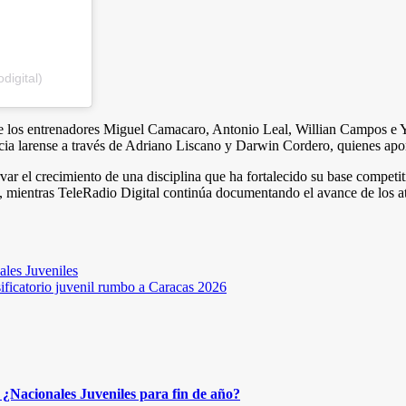
digital)
de los entrenadores Miguel Camacaro, Antonio Leal, Willian Campos e Y
ia larense a través de Adriano Liscano y Darwin Cordero, quienes aport
ar el crecimiento de una disciplina que ha fortalecido su base competit
o, mientras TeleRadio Digital continúa documentando el avance de los a
ales Juveniles
ificatorio juvenil rumbo a Caracas 2026
¿Nacionales Juveniles para fin de año?