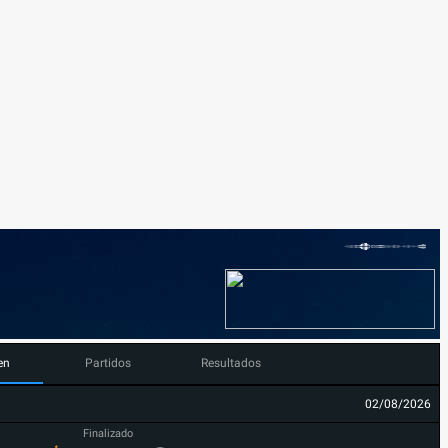
en
Partidos
Resultados
02/08/2026
Finalizado