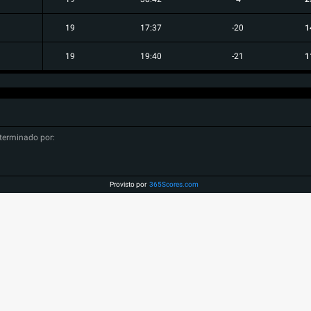
19
17:37
-20
1
19
19:40
-21
1
terminado por:
Provisto por
365Scores.com