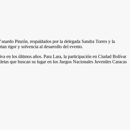
snardo Pinzón, respaldados por la delegada Sandra Torres y la
an rigor y solvencia al desarrollo del evento.
iva en los últimos años. Para Lara, la participación en Ciudad Bolívar
tletas que buscan su lugar en los Juegos Nacionales Juveniles Caracas