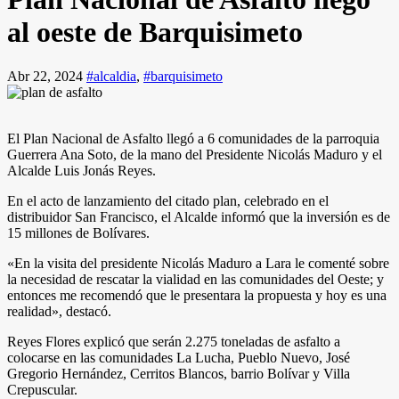
al oeste de Barquisimeto
Abr 22, 2024
#alcaldia
,
#barquisimeto
El Plan Nacional de Asfalto llegó a 6 comunidades de la parroquia
Guerrera Ana Soto, de la mano del Presidente Nicolás Maduro y el
Alcalde Luis Jonás Reyes.
En el acto de lanzamiento del citado plan, celebrado en el
distribuidor San Francisco, el Alcalde informó que la inversión es de
15 millones de Bolívares.
«En la visita del presidente Nicolás Maduro a Lara le comenté sobre
la necesidad de rescatar la vialidad en las comunidades del Oeste; y
entonces me recomendó que le presentara la propuesta y hoy es una
realidad», destacó.
Reyes Flores explicó que serán 2.275 toneladas de asfalto a
colocarse en las comunidades La Lucha, Pueblo Nuevo, José
Gregorio Hernández, Cerritos Blancos, barrio Bolívar y Villa
Crepuscular.