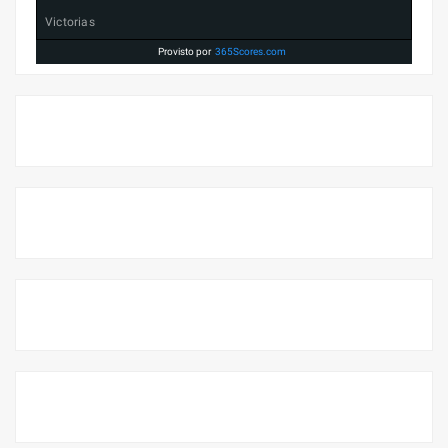
Victorias
Provisto por
365Scores.com