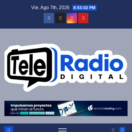
Saltar
Vie. Ago 7th, 2026
8:53:02 PM
al
contenido